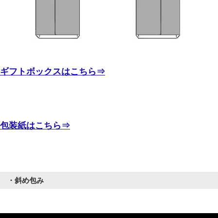
ギフトボックスはこちら⇒
包装紙はこちら⇒
・斜め包み