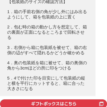
【包装紙のサイズの確認方法】
1．箱の手前右側の角が少し外にはみ出る
ようにして、箱を包装紙の上に置く
2．包む時の箱の動かし方を想定して、箱
の裏面が正面になるところまで回転させ
る
3．右側から箱に包装紙を被せて、箱の右
側の辺がすべて隠れるかどうか確かめる
4．奥の包装紙を箱に被せて、箱の奥側の
角から3cmほどの所に印をつける
5．4で付けた印を目安にして包装紙の縦
と横を平行にカットすると、箱に合った
大きさになる