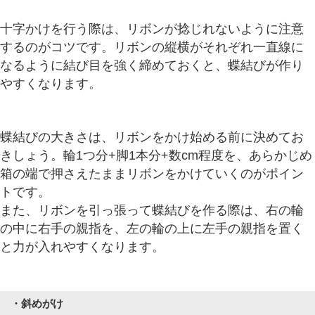
十字かけを行う際は、リボンが捻じれないように注意
するのがコツです。リボンの縦横がそれぞれ一直線に
なるように結び目を強く締めておくと、蝶結びが作り
やすくなります。
蝶結びの大きさは、リボンをかけ始める前に決めてお
きしょう。輪1つ分+脚1本分+数cm程度を、あらかじめ
箱の端で押さえたままリボンをかけていくのがポイン
トです。
また、リボンを引っ張って蝶結びを作る際は、右の輪
の中に右手の親指を、左の輪の上に左手の親指を置く
と力が入れやすくなります。
・斜めがけ