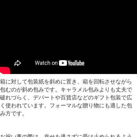
箱に対して包装紙を斜めに置き、箱を回転させながら
包むのが斜め包みです。キャラメル包みよりも丈夫で
破れづらく、デパートや百貨店などのギフト包装で広
く使われています。フォーマルな贈り物にも適した包
み方です。
お祝い事の際は、幸せを逃さずに受け止められるよう