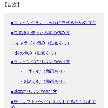
【目次】
■ラッピングをおしゃれに見せるためのコツ
■包装紙を使った基本の包み方
・キャラメル包み（動画あり）
・斜め包み（動画あり）
■ラッピングのリボンのかけ方
・十字かけ（動画あり）
・斜めがけ（動画あり）
■基本のリボンの結び方
■袋（ギフトバッグ）を活用するのもおすす
め