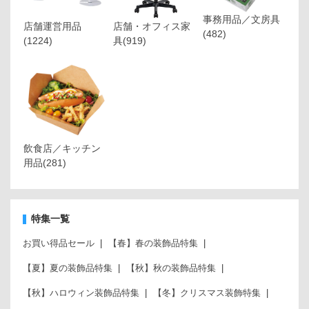
事務用品／文房具
店舗運営用品
店舗・オフィス家
(482)
(1224)
具
(919)
飲食店／キッチン
用品
(281)
特集一覧
お買い得品セール
【春】春の装飾品特集
【夏】夏の装飾品特集
【秋】秋の装飾品特集
【秋】ハロウィン装飾品特集
【冬】クリスマス装飾特集