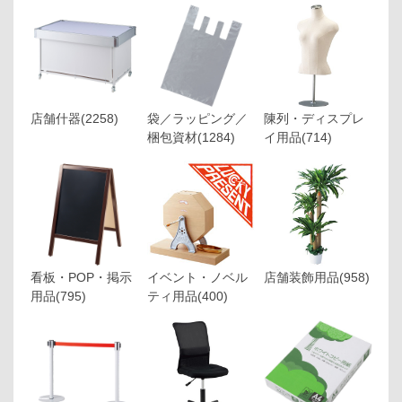
店舗什器
(2258)
袋／ラッピング／
陳列・ディスプレ
梱包資材
(1284)
イ用品
(714)
看板・POP・掲示
イベント・ノベル
店舗装飾用品
(958)
用品
(795)
ティ用品
(400)