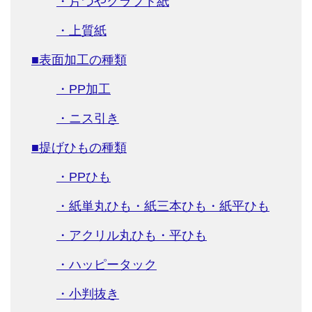
・片つやクラフト紙
・上質紙
■表面加工の種類
・PP加工
・ニス引き
■提げひもの種類
・PPひも
・紙単丸ひも・紙三本ひも・紙平ひも
・アクリル丸ひも・平ひも
・ハッピータック
・小判抜き