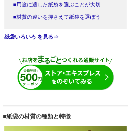
■用途に適した紙袋を選ぶことが大切
■材質の違いを押さえて紙袋を選ぼう
紙袋いろいろ を見る⇒
■紙袋の材質の種類と特徴