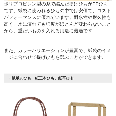
ポリプロピレン製の糸で編んだ提げひもがPPひも
です。紙袋に使われるひもの中では安価で、コスト
パフォーマンスに優れています。耐水性や耐久性も
高く、水に濡れても強度がほとんど変わらないこと
から、重たいものを入れる用途に最適です。
また、カラーバリエーションが豊富で、紙袋のイメ
ージに合わせて提げひもを選ぶことができます。
・紙単丸ひも、紙三本ひも、紙平ひも