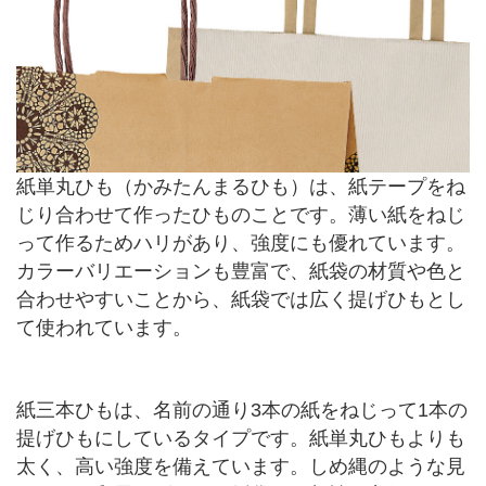
紙単丸ひも（かみたんまるひも）は、紙テープをね
じり合わせて作ったひものことです。薄い紙をねじ
って作るためハリがあり、強度にも優れています。
カラーバリエーションも豊富で、紙袋の材質や色と
合わせやすいことから、紙袋では広く提げひもとし
て使われています。
紙三本ひもは、名前の通り3本の紙をねじって1本の
提げひもにしているタイプです。紙単丸ひもよりも
太く、高い強度を備えています。しめ縄のような見