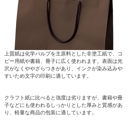
上質紙は化学パルプを主原料とした非塗工紙で、コ
ピー用紙や書籍、冊子に広く使われます。表面は光
沢がなくややざらつきがあり、インクが染み込みや
すいため文字の印刷に適しています。
クラフト紙に比べると強度は劣りますが、書籍や冊
子などにも使われるしっかりとした厚みと質感があ
り、軽量な商品の包装に適しています。