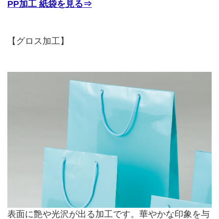
PP加工 紙袋を見る⇒
【グロス加工】
表面に艶や光沢が出る加工です。華やかな印象を与