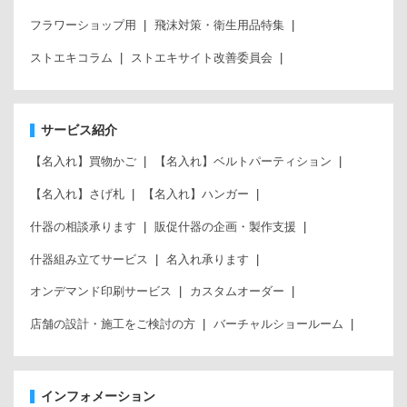
フラワーショップ用
飛沫対策・衛生用品特集
ストエキコラム
ストエキサイト改善委員会
サービス紹介
【名入れ】買物かご
【名入れ】ベルトパーティション
【名入れ】さげ札
【名入れ】ハンガー
什器の相談承ります
販促什器の企画・製作支援
什器組み立てサービス
名入れ承ります
オンデマンド印刷サービス
カスタムオーダー
店舗の設計・施工をご検討の方
バーチャルショールーム
インフォメーション