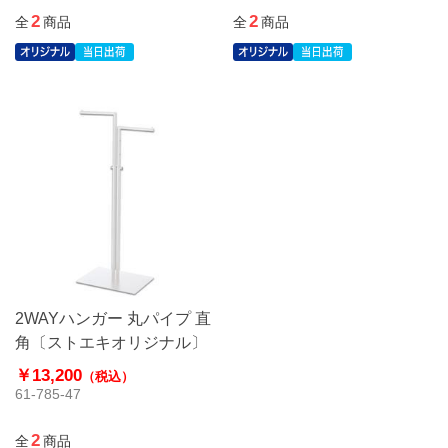
2
2
全
商品
全
商品
2WAYハンガー 丸パイプ 直
角〔ストエキオリジナル〕
￥13,200
（税込）
61-785-47
2
全
商品