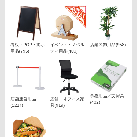
看板・POP・掲示
イベント・ノベル
店舗装飾用品
(958)
用品
(795)
ティ用品
(400)
事務用品／文房具
店舗運営用品
店舗・オフィス家
(482)
(1224)
具
(919)