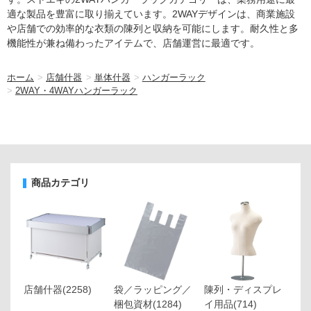
適な製品を豊富に取り揃えています。2WAYデザインは、商業施設
や店舗での効率的な衣類の陳列と収納を可能にします。耐久性と多
機能性が兼ね備わったアイテムで、店舗運営に最適です。
ホーム
>
店舗什器
>
単体什器
>
ハンガーラック
>
2WAY・4WAYハンガーラック
商品カテゴリ
店舗什器
(2258)
袋／ラッピング／
陳列・ディスプレ
梱包資材
(1284)
イ用品
(714)