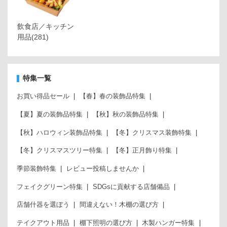
飲食店／キッチン
用品
(281)
特集一覧
お買い得品セール
【春】春の装飾品特集
【夏】夏の装飾品特集
【秋】秋の装飾品特集
【秋】ハロウィン装飾品特集
【冬】クリスマス装飾特集
【冬】クリスマスツリー特集
【冬】正月飾り特集
季節装飾特集
レビュー投稿しませんか
フェイクグリーン特集
SDGsに貢献する店舗備品
店舗什器を選ぼう
間違えない！木棚の選び方
テイクアウト用品
棚下照明の選び方
木製ハンガー特集