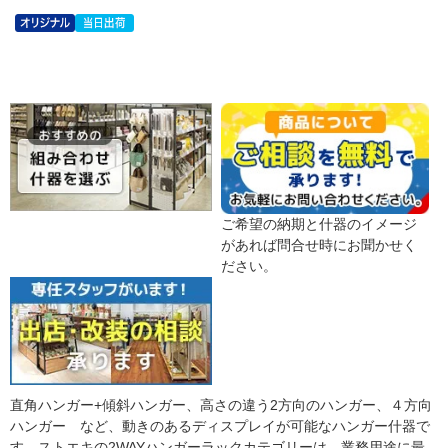
ご希望の納期と什器のイメージ
があれば問合せ時にお聞かせく
ださい。
直角ハンガー+傾斜ハンガー、高さの違う2方向のハンガー、４方向
ハンガー など、動きのあるディスプレイが可能なハンガー什器で
す。ストエキの2WAYハンガーラックカテゴリーは、業務用途に最