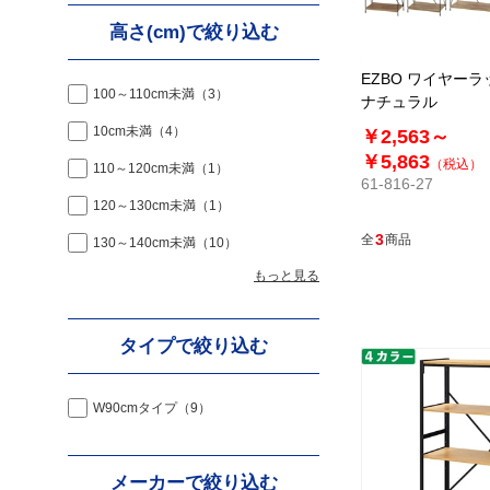
高さ(cm)で絞り込む
EZBO ワイヤーラ
100～110cm未満
（3）
ナチュラル
10cm未満
（4）
￥2,563～
￥5,863
（税込）
110～120cm未満
（1）
61-816-27
120～130cm未満
（1）
3
全
商品
130～140cm未満
（10）
もっと見る
タイプで絞り込む
W90cmタイプ
（9）
メーカーで絞り込む