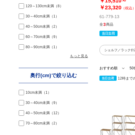
￥15,510～
120～130cm未満
（8）
￥23,320
（税込
30～40cm未満
（1）
61-779-13
3
全
商品
40～50cm未満
（2）
60～70cm未満
（9）
80～90cm未満
（1）
シェルフ／ラック什
もっと見る
奥行(cm)で絞り込む
12時まで
10cm未満
（1）
30～40cm未満
（9）
40～50cm未満
（12）
70～80cm未満
（2）