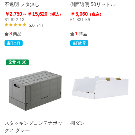
不透明 フタ無し
側面透明 50リットル
￥2,750～
￥15,620
￥5,060
（税込）
（税込）
61-822-13
61-831-59
5.0
（1）
8
1
全
商品
全
商品
スタッキングコンテナボッ
棚ダン
クス グレー