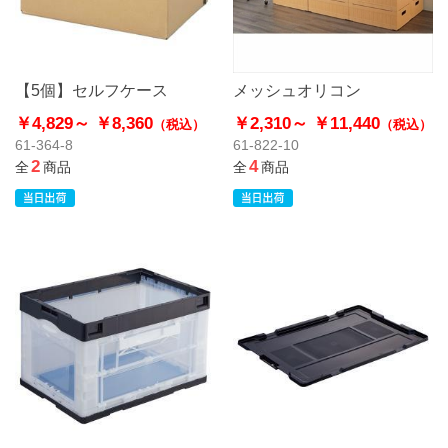
【5個】セルフケース
メッシュオリコン
￥4,829～
￥8,360
￥2,310～
￥11,440
（税込）
（税込）
61-364-8
61-822-10
2
4
全
商品
全
商品