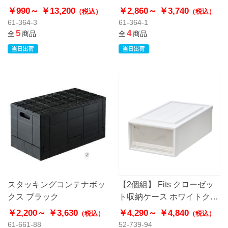
￥990～
￥13,200
￥2,860～
￥3,740
（税込）
（税込）
61-364-3
61-364-1
5
4
全
商品
全
商品
スタッキングコンテナボッ
【2個組】 Fits クローゼッ
クス ブラック
ト収納ケース ホワイトクリ
ア
￥2,200～
￥3,630
￥4,290～
￥4,840
（税込）
（税込）
61-661-88
52-739-94