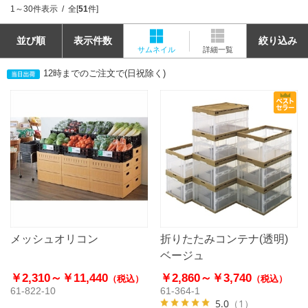
1～30件表示
全[
51
件]
並び順
表示件数
絞り込み
サムネイル
詳細一覧
12時までのご注文で(日祝除く)
メッシュオリコン
折りたたみコンテナ(透明)
ベージュ
￥2,310～
￥11,440
￥2,860～
￥3,740
（税込）
（税込）
61-822-10
61-364-1
5.0
（1）