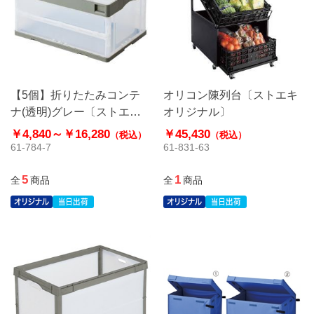
【5個】折りたたみコンテ
オリコン陳列台〔ストエキ
ナ(透明)グレー〔ストエキ
オリジナル〕
オリジナル〕
￥4,840～
￥16,280
￥45,430
（税込）
（税込）
61-784-7
61-831-63
5
1
全
商品
全
商品