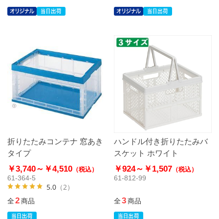
折りたたみコンテナ 窓あき
ハンドル付き折りたたみバ
タイプ
スケット ホワイト
￥3,740～
￥4,510
￥924～
￥1,507
（税込）
（税込）
61-364-5
61-812-99
5.0
（2）
2
3
全
商品
全
商品