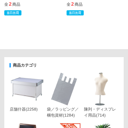
2
2
全
商品
全
商品
商品カテゴリ
店舗什器
(2258)
袋／ラッピング／
陳列・ディスプレ
梱包資材
(1284)
イ用品
(714)