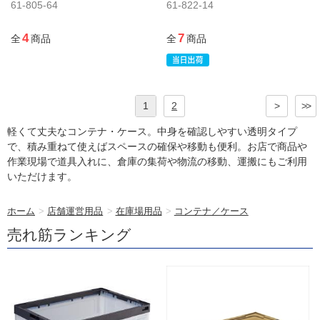
61-805-64
61-822-14
4
7
全
商品
全
商品
1
2
>
>>
軽くて丈夫なコンテナ・ケース。中身を確認しやすい透明タイプ
で、積み重ねて使えばスペースの確保や移動も便利。お店で商品や
作業現場で道具入れに、倉庫の集荷や物流の移動、運搬にもご利用
いただけます。
ホーム
>
店舗運営用品
>
在庫場用品
>
コンテナ／ケース
売れ筋ランキング