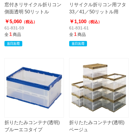
窓付きリサイクル折りコン
リサイクル折りコン用フタ
側面透明 50リットル
33／41／50リットル用
￥5,060
￥1,100
（税込）
（税込）
61-831-59
61-831-61
1
1
全
商品
全
商品
折りたたみコンテナ(透明)
折りたたみコンテナ(透明)
ブルーエコタイプ
ベージュ