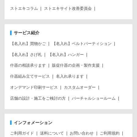
ストエキコラム
ストエキサイト改善委員会
サービス紹介
【名入れ】買物かご
【名入れ】ベルトパーティション
【名入れ】さげ札
【名入れ】ハンガー
什器の相談承ります
販促什器の企画・製作支援
什器組み立てサービス
名入れ承ります
オンデマンド印刷サービス
カスタムオーダー
店舗の設計・施工をご検討の方
バーチャルショールーム
インフォメーション
ご利用ガイド
送料について
お問い合わせ
ご利用規約