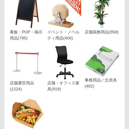
看板・POP・掲示
イベント・ノベル
店舗装飾用品
(958)
用品
(795)
ティ用品
(400)
事務用品／文房具
店舗運営用品
店舗・オフィス家
(482)
(1224)
具
(919)