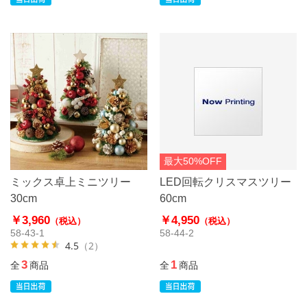
最大50%OFF
ミックス卓上ミニツリー
LED回転クリスマスツリー
30cm
60cm
￥3,960
￥4,950
（税込）
（税込）
58-43-1
58-44-2
4.5
（2）
3
1
全
商品
全
商品