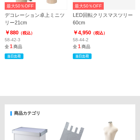
最大50％OFF
最大50％OFF
デコレーション卓上ミニツ
LED回転クリスマスツリー
リー21cm
60cm
￥880
￥4,950
（税込）
（税込）
58-42-3
58-44-2
1
1
全
商品
全
商品
商品カテゴリ