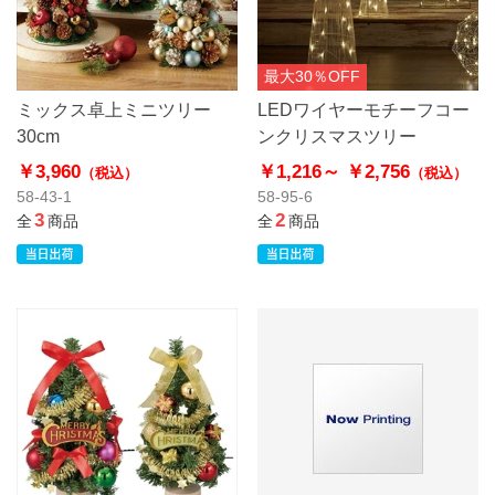
最大30％OFF
ミックス卓上ミニツリー
LEDワイヤーモチーフコー
30cm
ンクリスマスツリー
￥3,960
￥1,216～
￥2,756
（税込）
（税込）
58-43-1
58-95-6
3
2
全
商品
全
商品