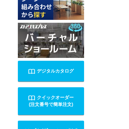
デジタルカタログ
クイックオーダー
(注文番号で簡単注文)