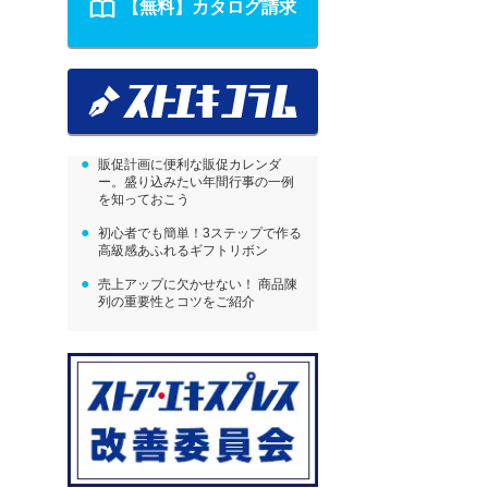
【無料】カタログ請求
販促計画に便利な販促カレンダ
ー。盛り込みたい年間行事の一例
を知っておこう
初心者でも簡単！3ステップで作る
高級感あふれるギフトリボン
売上アップに欠かせない！ 商品陳
列の重要性とコツをご紹介