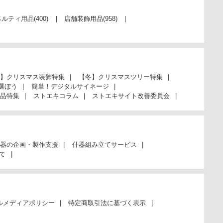
ベルティ用品
(400)
店舗装飾用品
(958)
】クリスマス装飾特集
【冬】クリスマスツリー特集
選ぼう
簡単！デジタルサイネージ
品特集
ストエキコラム
ストエキサイト改善委員会
器の企画・製作支援
什器組み立てサービス
て
ルメディアポリシー
特定商取引法に基づく表示