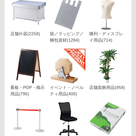
店舗什器
(2258)
袋／ラッピング／
陳列・ディスプレ
梱包資材
(1284)
イ用品
(714)
看板・POP・掲示
イベント・ノベル
店舗装飾用品
(958)
用品
(795)
ティ用品
(400)