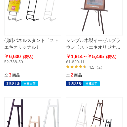
傾斜パネルスタンド〔スト
シンプル木製イーゼルブラ
エキオリジナル〕
ウン〔ストエキオリジナ
ル〕
￥6,600
￥1,914～
￥5,445
（税込）
（税込）
52-738-50
61-820-11
4.5
（2）
3
2
全
商品
全
商品