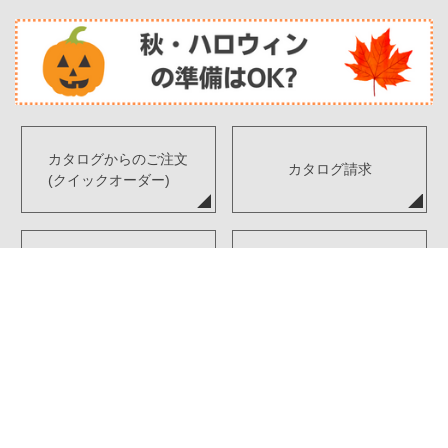
カタログからのご注文
カタログ請求
(クイックオーダー)
デジタルカタログ
FAX注文書ダウンロード