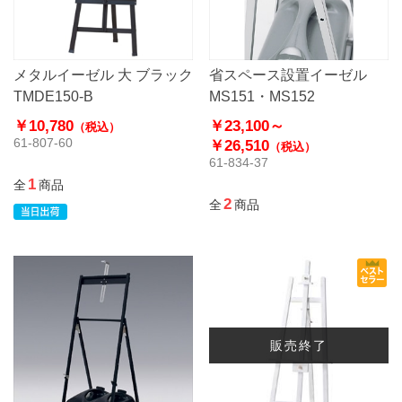
メタルイーゼル 大 ブラック
省スペース設置イーゼル
TMDE150-B
MS151・MS152
￥10,780
￥23,100～
（税込）
61-807-60
￥26,510
（税込）
61-834-37
1
全
商品
2
全
商品
販売終了