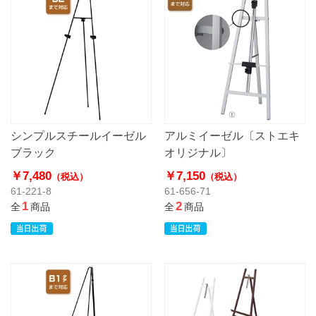
シンプルスチールイーゼル
アルミイーゼル〔ストエキ
ブラック
オリジナル〕
￥7,480
￥7,150
（税込）
（税込）
61-221-8
61-656-71
1
2
全
商品
全
商品