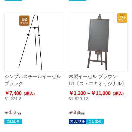
シンプルスチールイーゼル
木製イーゼル ブラウン
ブラック
B1〔ストエキオリジナル〕
￥7,480
￥3,300～
￥11,000
（税込）
（税込）
61-221-8
61-820-12
1
3
全
商品
全
商品