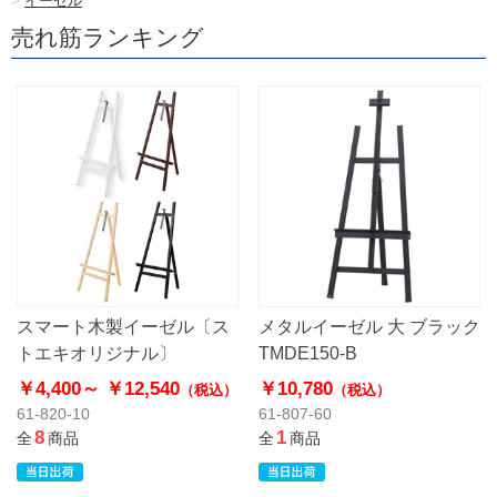
>
イーゼル
売れ筋ランキング
スマート木製イーゼル〔ス
メタルイーゼル 大 ブラック
トエキオリジナル〕
TMDE150-B
￥4,400～
￥12,540
￥10,780
（税込）
（税込）
61-820-10
61-807-60
8
1
全
商品
全
商品