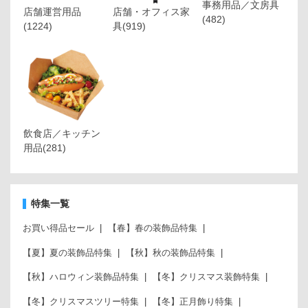
事務用品／文房具
店舗運営用品
店舗・オフィス家
(482)
(1224)
具
(919)
飲食店／キッチン
用品
(281)
特集一覧
お買い得品セール
【春】春の装飾品特集
【夏】夏の装飾品特集
【秋】秋の装飾品特集
【秋】ハロウィン装飾品特集
【冬】クリスマス装飾特集
【冬】クリスマスツリー特集
【冬】正月飾り特集