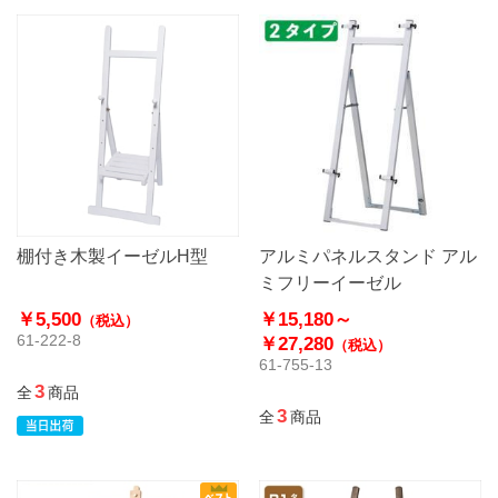
棚付き木製イーゼルH型
アルミパネルスタンド アル
ミフリーイーゼル
￥5,500
￥15,180～
（税込）
61-222-8
￥27,280
（税込）
61-755-13
3
全
商品
3
全
商品