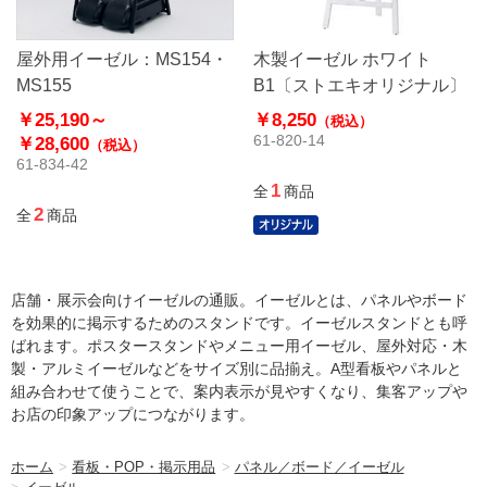
屋外用イーゼル：MS154・
木製イーゼル ホワイト
MS155
B1〔ストエキオリジナル〕
￥25,190～
￥8,250
（税込）
61-820-14
￥28,600
（税込）
61-834-42
1
全
商品
2
全
商品
店舗・展示会向けイーゼルの通販。イーゼルとは、パネルやボード
を効果的に掲示するためのスタンドです。イーゼルスタンドとも呼
ばれます。ポスタースタンドやメニュー用イーゼル、屋外対応・木
製・アルミイーゼルなどをサイズ別に品揃え。A型看板やパネルと
組み合わせて使うことで、案内表示が見やすくなり、集客アップや
お店の印象アップにつながります。
ホーム
>
看板・POP・掲示用品
>
パネル／ボード／イーゼル