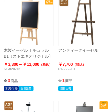
木製イーゼル ナチュラル
アンティークイーゼル
B1〔ストエキオリジナル〕
￥3,300～
￥11,000
￥7,700
（税込）
（税込）
61-820-13
61-222-10
3
1
全
商品
全
商品