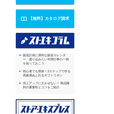
【無料】カタログ請求
販促計画に便利な販促カレンダ
ー。盛り込みたい年間行事の一例
を知っておこう
初心者でも簡単！3ステップで作る
高級感あふれるギフトリボン
売上アップに欠かせない！ 商品陳
列の重要性とコツをご紹介