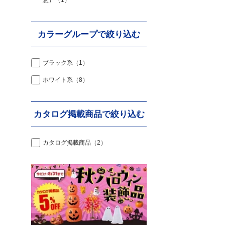
意）
（1）
カラーグループで絞り込む
ブラック系
（1）
ホワイト系
（8）
カタログ掲載商品で絞り込む
カタログ掲載商品
（2）