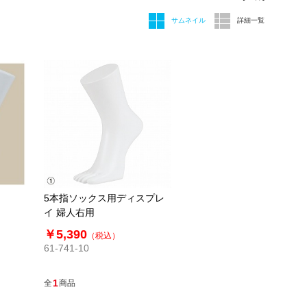
サムネイル
詳細一覧
5本指ソックス用ディスプレ
イ 婦人右用
￥5,390
（税込）
61-741-10
1
全
商品