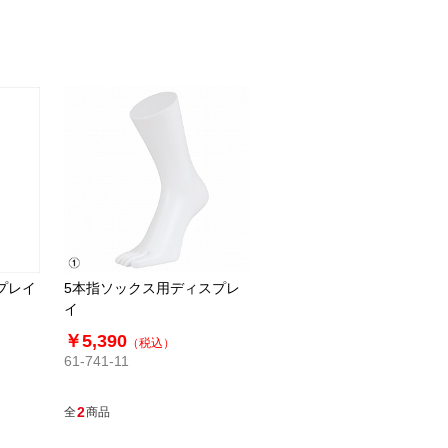
プレイ
5本指ソックス用ディスプレ
イ
￥5,390
（税込）
61-741-11
2
全
商品