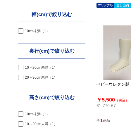
幅(cm)で絞り込む
10cm未満
（1）
奥行(cm)で絞り込む
10～20cm未満
（1）
20～30cm未満
（1）
ベビーウレタン製 
高さ(cm)で絞り込む
￥5,500
（税込）
61-770-67
10cm未満
（1）
1
全
商品
10～20cm未満
（1）