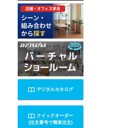
デジタルカタログ
クイックオーダー
(注文番号で簡単注文)