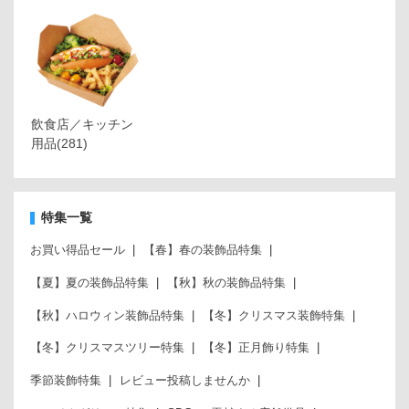
飲食店／キッチン
用品
(281)
特集一覧
お買い得品セール
【春】春の装飾品特集
【夏】夏の装飾品特集
【秋】秋の装飾品特集
【秋】ハロウィン装飾品特集
【冬】クリスマス装飾特集
【冬】クリスマスツリー特集
【冬】正月飾り特集
季節装飾特集
レビュー投稿しませんか