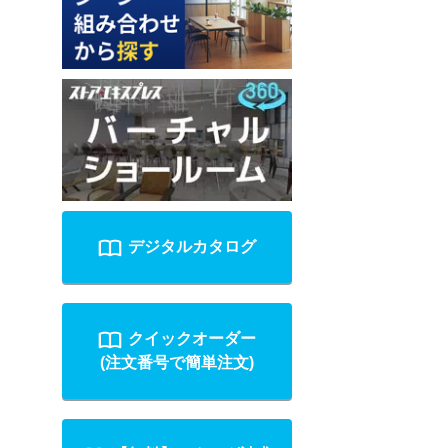
デジタルカタログ
クイックオーダー
(注文番号で簡単注文)