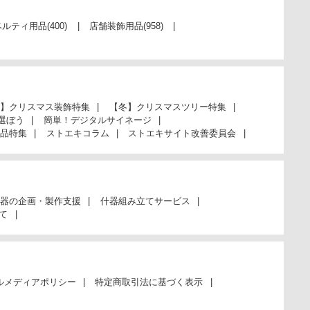
ベルティ用品
(400)
店舗装飾用品
(958)
】クリスマス装飾特集
【冬】クリスマスツリー特集
選ぼう
簡単！デジタルサイネージ
品特集
ストエキコラム
ストエキサイト改善委員会
器の企画・製作支援
什器組み立てサービス
て
ルメディアポリシー
特定商取引法に基づく表示