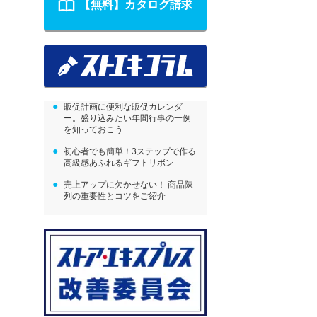
【無料】カタログ請求
販促計画に便利な販促カレンダ
ー。盛り込みたい年間行事の一例
を知っておこう
初心者でも簡単！3ステップで作る
高級感あふれるギフトリボン
売上アップに欠かせない！ 商品陳
列の重要性とコツをご紹介