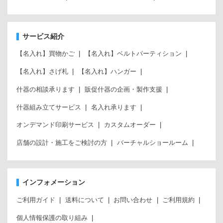
サービス紹介
【名入れ】買物かご
【名入れ】ベルトパーティション
【名入れ】さげ札
【名入れ】ハンガー
什器の相談承ります
販促什器の企画・製作支援
什器組み立てサービス
名入れ承ります
オンデマンド印刷サービス
カスタムオーダー
店舗の設計・施工をご検討の方
バーチャルショールーム
インフォメーション
ご利用ガイド
送料について
お問い合わせ
ご利用規約
個人情報保護の取り組み