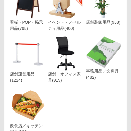
看板・POP・掲示
イベント・ノベル
店舗装飾用品
(958)
用品
(795)
ティ用品
(400)
事務用品／文房具
店舗運営用品
店舗・オフィス家
(482)
(1224)
具
(919)
飲食店／キッチン