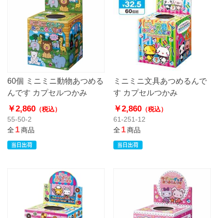
60個 ミニミニ動物あつめる
ミニミニ文具あつめるんで
んです カプセルつかみ
す カプセルつかみ
￥2,860
￥2,860
（税込）
（税込）
55-50-2
61-251-12
1
1
全
商品
全
商品