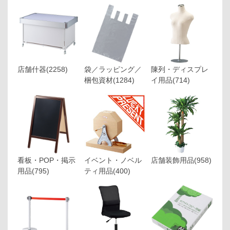
店舗什器
(2258)
袋／ラッピング／
陳列・ディスプレ
梱包資材
(1284)
イ用品
(714)
看板・POP・掲示
イベント・ノベル
店舗装飾用品
(958)
用品
(795)
ティ用品
(400)