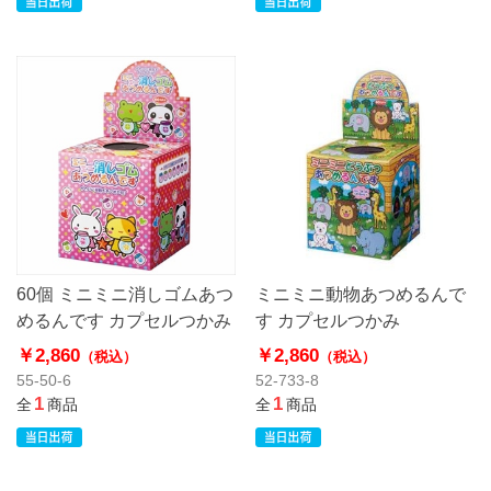
60個 ミニミニ消しゴムあつ
ミニミニ動物あつめるんで
めるんです カプセルつかみ
す カプセルつかみ
￥2,860
￥2,860
（税込）
（税込）
55-50-6
52-733-8
1
1
全
商品
全
商品