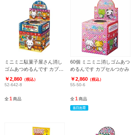
ミニミニ駄菓子屋さん消し
60個 ミニミニ消しゴムあつ
ゴムあつめるんです カプセ
めるんです カプセルつかみ
ルつかみ
￥2,860
￥2,860
（税込）
（税込）
52-642-8
55-50-6
1
1
全
商品
全
商品