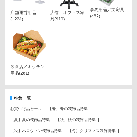
事務用品／文房具
店舗運営用品
店舗・オフィス家
(482)
(1224)
具
(919)
飲食店／キッチン
用品
(281)
特集一覧
お買い得品セール
【春】春の装飾品特集
【夏】夏の装飾品特集
【秋】秋の装飾品特集
【秋】ハロウィン装飾品特集
【冬】クリスマス装飾特集