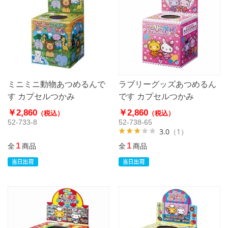
ミニミニ動物あつめるんで
ラブリーグッズあつめるん
す カプセルつかみ
です カプセルつかみ
￥2,860
￥2,860
（税込）
（税込）
52-733-8
52-738-65
3.0
（1）
1
1
全
商品
全
商品