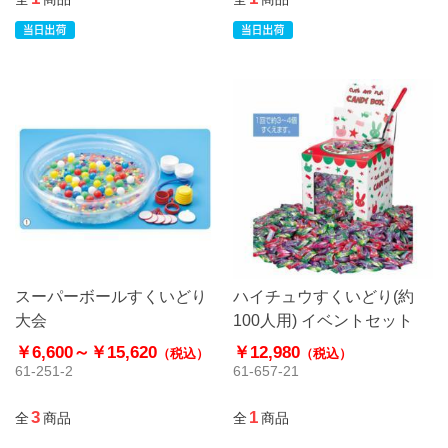
スーパーボールすくいどり
ハイチュウすくいどり(約
大会
100人用) イベントセット
￥6,600～
￥15,620
￥12,980
（税込）
（税込）
61-251-2
61-657-21
3
1
全
商品
全
商品