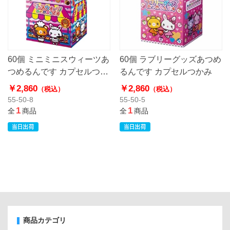
60個 ミニミニスウィーツあ
60個 ラブリーグッズあつめ
つめるんです カプセルつか
るんです カプセルつかみ
み
￥2,860
￥2,860
（税込）
（税込）
55-50-8
55-50-5
1
1
全
商品
全
商品
商品カテゴリ