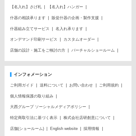
【名入れ】さげ札
【名入れ】ハンガー
什器の相談承ります
販促什器の企画・製作支援
什器組み立てサービス
名入れ承ります
オンデマンド印刷サービス
カスタムオーダー
店舗の設計・施工をご検討の方
バーチャルショールーム
インフォメーション
ご利用ガイド
送料について
お問い合わせ
ご利用規約
個人情報保護の取り組み
大西グループ ソーシャルメディアポリシー
特定商取引法に基づく表示
株式会社店研創意について
店舗(ショールーム)
English website
採用情報