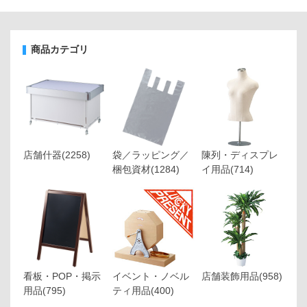
商品カテゴリ
店舗什器
(2258)
袋／ラッピング／
陳列・ディスプレ
梱包資材
(1284)
イ用品
(714)
看板・POP・掲示
イベント・ノベル
店舗装飾用品
(958)
用品
(795)
ティ用品
(400)