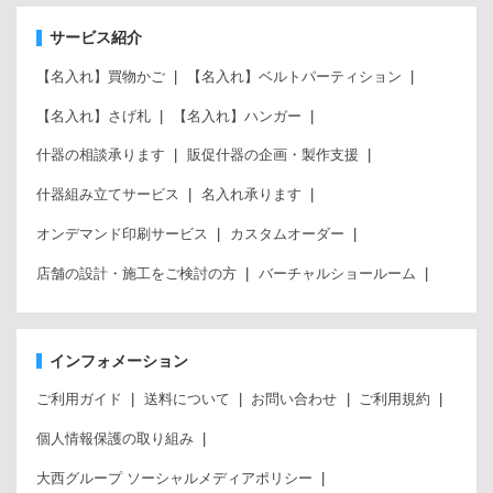
サービス紹介
【名入れ】買物かご
【名入れ】ベルトパーティション
【名入れ】さげ札
【名入れ】ハンガー
什器の相談承ります
販促什器の企画・製作支援
什器組み立てサービス
名入れ承ります
オンデマンド印刷サービス
カスタムオーダー
店舗の設計・施工をご検討の方
バーチャルショールーム
インフォメーション
ご利用ガイド
送料について
お問い合わせ
ご利用規約
個人情報保護の取り組み
大西グループ ソーシャルメディアポリシー