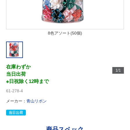
8色アソート(50個)
在庫わずか
1/1
当日出荷
※日祝除く12時まで
61-278-4
メーカー：
青山リボン
商品スペック