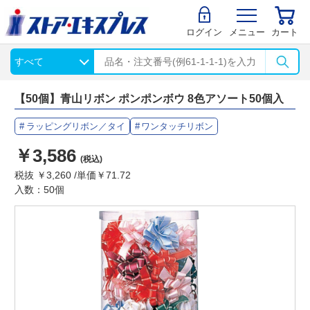
ログイン
メニュー
カート
【50個】青山リボン ポンポンボウ 8色アソート50個入
ラッピングリボン／タイ
ワンタッチリボン
￥3,586
(税込)
税抜 ￥3,260 /単価￥71.72
入数：50個