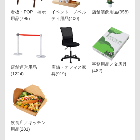
看板・POP・掲示
イベント・ノベル
店舗装飾用品
(958)
用品
(795)
ティ用品
(400)
事務用品／文房具
店舗運営用品
店舗・オフィス家
(482)
(1224)
具
(919)
飲食店／キッチン
用品
(281)