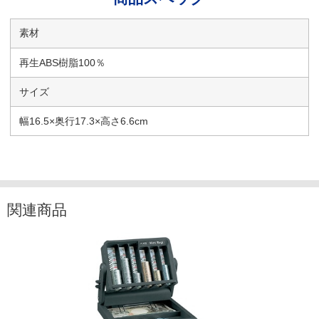
素材
再生ABS樹脂100％
サイズ
幅16.5×奥行17.3×高さ6.6cm
関連商品