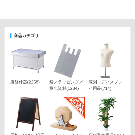
商品カテゴリ
店舗什器
(2258)
袋／ラッピング／
陳列・ディスプレ
梱包資材
(1284)
イ用品
(714)