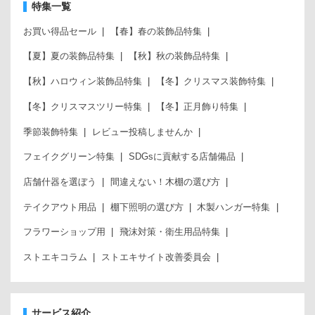
特集一覧
お買い得品セール
【春】春の装飾品特集
【夏】夏の装飾品特集
【秋】秋の装飾品特集
【秋】ハロウィン装飾品特集
【冬】クリスマス装飾特集
【冬】クリスマスツリー特集
【冬】正月飾り特集
季節装飾特集
レビュー投稿しませんか
フェイクグリーン特集
SDGsに貢献する店舗備品
店舗什器を選ぼう
間違えない！木棚の選び方
テイクアウト用品
棚下照明の選び方
木製ハンガー特集
フラワーショップ用
飛沫対策・衛生用品特集
ストエキコラム
ストエキサイト改善委員会
サービス紹介