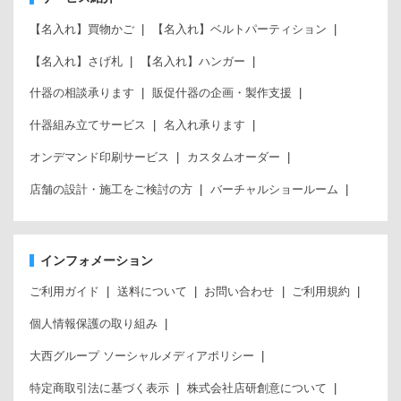
【名入れ】買物かご
【名入れ】ベルトパーティション
【名入れ】さげ札
【名入れ】ハンガー
什器の相談承ります
販促什器の企画・製作支援
什器組み立てサービス
名入れ承ります
オンデマンド印刷サービス
カスタムオーダー
店舗の設計・施工をご検討の方
バーチャルショールーム
インフォメーション
ご利用ガイド
送料について
お問い合わせ
ご利用規約
個人情報保護の取り組み
大西グループ ソーシャルメディアポリシー
特定商取引法に基づく表示
株式会社店研創意について