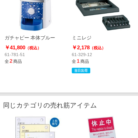
ガチャピー 本体ブルー
ミニレジ
￥41,800
￥2,178
（税込）
（税込）
61-781-51
61-329-12
2
1
全
商品
全
商品
同じカテゴリの売れ筋アイテム