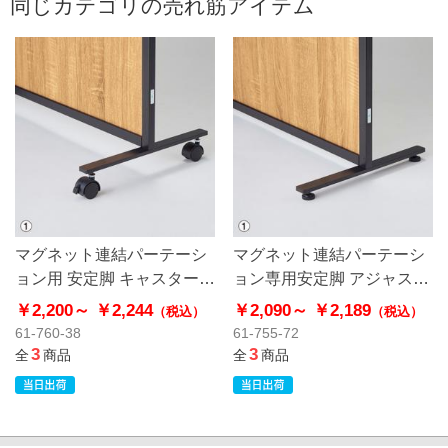
同じカテゴリの売れ筋アイテム
マグネット連結パーテーシ
マグネット連結パーテーシ
ョン用 安定脚 キャスター付
ョン専用安定脚 アジャスタ
き
ー付き
￥2,200～
￥2,244
￥2,090～
￥2,189
（税込）
（税込）
61-760-38
61-755-72
3
3
全
商品
全
商品