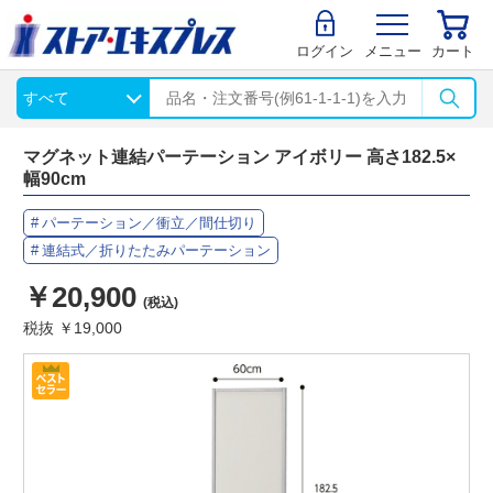
ログイン
メニュー
カート
マグネット連結パーテーション アイボリー 高さ182.5×
幅90cm
パーテーション／衝立／間仕切り
連結式／折りたたみパーテーション
￥20,900
(税込)
税抜 ￥19,000