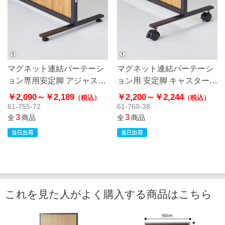
マグネット連結パーテーシ
マグネット連結パーテーシ
ョン専用安定脚 アジャスタ
ョン用 安定脚 キャスター付
ー付き
き
￥2,090～
￥2,189
￥2,200～
￥2,244
（税込）
（税込）
61-755-72
61-760-38
3
3
全
商品
全
商品
これを見た人がよく購入する商品はこちら