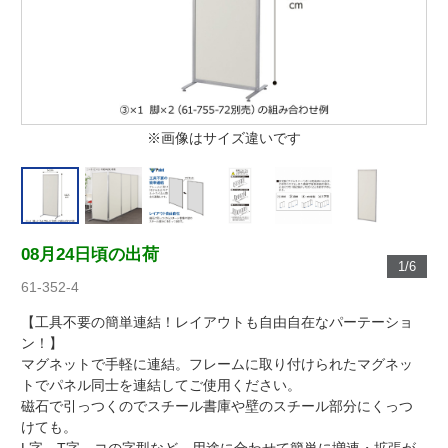
※画像はサイズ違いです
08月24日頃の出荷
1/6
61-352-4
【工具不要の簡単連結！レイアウトも自由自在なパーテーショ
ン！】
マグネットで手軽に連結。フレームに取り付けられたマグネッ
トでパネル同士を連結してご使用ください。
磁石で引っつくのでスチール書庫や壁のスチール部分にくっつ
けても。