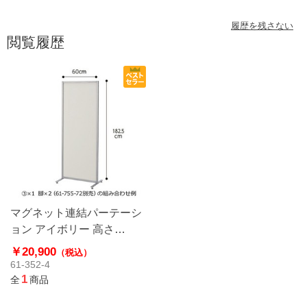
履歴を残さない
閲覧履歴
マグネット連結パーテーシ
ョン アイボリー 高さ
182.5×幅90cm
￥20,900
（税込）
61-352-4
1
全
商品