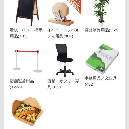
看板・POP・掲示
イベント・ノベル
店舗装飾用品
(958)
用品
(795)
ティ用品
(400)
事務用品／文房具
店舗運営用品
店舗・オフィス家
(482)
(1224)
具
(919)