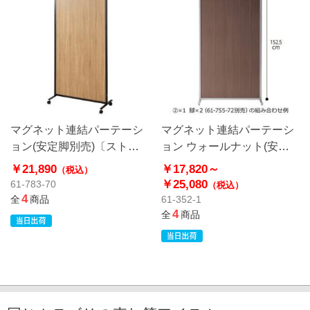
マグネット連結パーテーシ
マグネット連結パーテーシ
ョン(安定脚別売)〔ストエ
ョン ウォールナット(安定
キオリジナル〕
脚別売)
￥21,890
￥17,820～
（税込）
￥25,080
61-783-70
（税込）
4
全
商品
61-352-1
4
全
商品