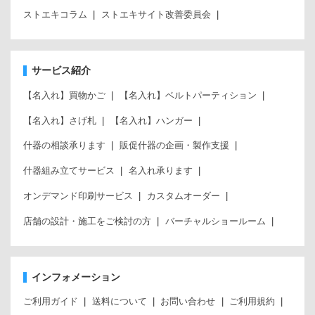
ストエキコラム
ストエキサイト改善委員会
サービス紹介
【名入れ】買物かご
【名入れ】ベルトパーティション
【名入れ】さげ札
【名入れ】ハンガー
什器の相談承ります
販促什器の企画・製作支援
什器組み立てサービス
名入れ承ります
オンデマンド印刷サービス
カスタムオーダー
店舗の設計・施工をご検討の方
バーチャルショールーム
インフォメーション
ご利用ガイド
送料について
お問い合わせ
ご利用規約