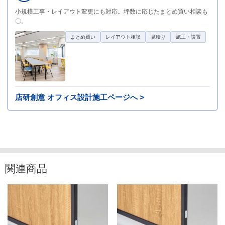
小規模工事・レイアウト変更にも対応。坪数に応じたまとめ買い相談も
〇。
まとめ買い
レイアウト相談
見積り
施工・設置
店研創意 オフィス設計施工ページへ >
関連商品