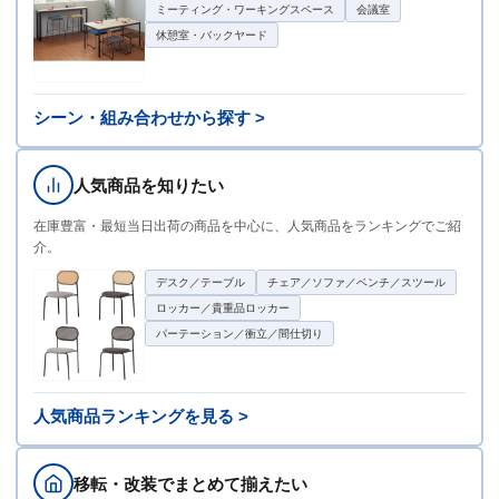
ミーティング・ワーキングスペース
会議室
休憩室・バックヤード
シーン・組み合わせから探す >
人気商品を知りたい
在庫豊富・最短当日出荷の商品を中心に、人気商品をランキングでご紹
介。
デスク／テーブル
チェア／ソファ／ベンチ／スツール
ロッカー／貴重品ロッカー
パーテーション／衝立／間仕切り
人気商品ランキングを見る >
移転・改装でまとめて揃えたい