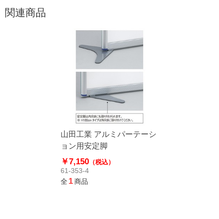
関連商品
山田工業 アルミパーテーシ
ョン用安定脚
￥7,150
（税込）
61-353-4
1
全
商品