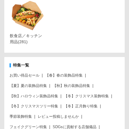
飲食店／キッチン
用品
(281)
特集一覧
お買い得品セール
【春】春の装飾品特集
【夏】夏の装飾品特集
【秋】秋の装飾品特集
【秋】ハロウィン装飾品特集
【冬】クリスマス装飾特集
【冬】クリスマスツリー特集
【冬】正月飾り特集
季節装飾特集
レビュー投稿しませんか
フェイクグリーン特集
SDGsに貢献する店舗備品