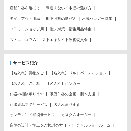
店舗什器を選ぼう
間違えない！木棚の選び方
テイクアウト用品
棚下照明の選び方
木製ハンガー特集
フラワーショップ用
飛沫対策・衛生用品特集
ストエキコラム
ストエキサイト改善委員会
サービス紹介
【名入れ】買物かご
【名入れ】ベルトパーティション
【名入れ】さげ札
【名入れ】ハンガー
什器の相談承ります
販促什器の企画・製作支援
什器組み立てサービス
名入れ承ります
オンデマンド印刷サービス
カスタムオーダー
店舗の設計・施工をご検討の方
バーチャルショールーム