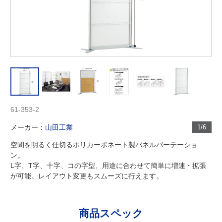
61-353-2
メーカー：
山田工業
1/6
空間を明るく仕切るポリカーボネート製パネルパーテーショ
ン。
L字、T字、十字、コの字型、用途に合わせて簡単に増連・拡張
が可能。レイアウト変更もスムーズに行えます。
商品スペック