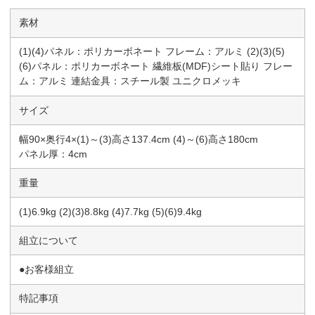
素材
(1)(4)パネル：ポリカーボネート フレーム：アルミ (2)(3)(5)
(6)パネル：ポリカーボネート 繊維板(MDF)シート貼り フレー
ム：アルミ 連結金具：スチール製 ユニクロメッキ
サイズ
幅90×奥行4×(1)～(3)高さ137.4cm (4)～(6)高さ180cm
パネル厚：4cm
重量
(1)6.9kg (2)(3)8.8kg (4)7.7kg (5)(6)9.4kg
組立について
●お客様組立
特記事項