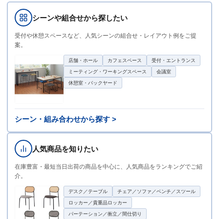
シーンや組合せから探したい
受付や休憩スペースなど、人気シーンの組合せ・レイアウト例をご提
案。
店舗・ホール
カフェスペース
受付・エントランス
ミーティング・ワーキングスペース
会議室
休憩室・バックヤード
シーン・組み合わせから探す >
人気商品を知りたい
在庫豊富・最短当日出荷の商品を中心に、人気商品をランキングでご紹
介。
デスク／テーブル
チェア／ソファ／ベンチ／スツール
ロッカー／貴重品ロッカー
パーテーション／衝立／間仕切り