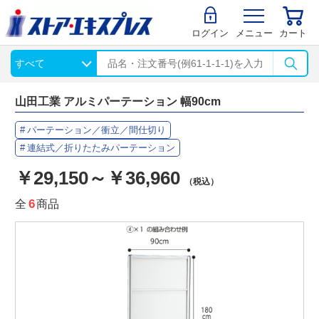
ログイン
メニュー
カート
山田工業 アルミパーテーション 幅90cm
パーテーション／衝立／間仕切り
連結式／折りたたみパーテーション
￥29,150～￥36,960
（税込）
全
6
商品