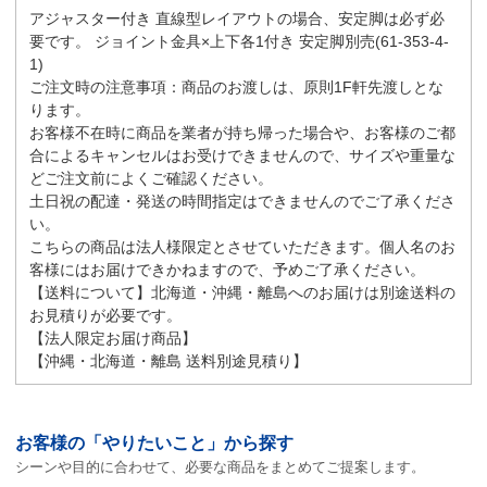
アジャスター付き 直線型レイアウトの場合、安定脚は必ず必
要です。 ジョイント金具×上下各1付き 安定脚別売(61-353-4-
1)
ご注文時の注意事項：商品のお渡しは、原則1F軒先渡しとな
ります。
お客様不在時に商品を業者が持ち帰った場合や、お客様のご都
合によるキャンセルはお受けできませんので、サイズや重量な
どご注文前によくご確認ください。
土日祝の配達・発送の時間指定はできませんのでご了承くださ
い。
こちらの商品は法人様限定とさせていただきます。個人名のお
客様にはお届けできかねますので、予めご了承ください。
【送料について】北海道・沖縄・離島へのお届けは別途送料の
お見積りが必要です。
【法人限定お届け商品】
【沖縄・北海道・離島 送料別途見積り】
お客様の「やりたいこと」から探す
シーンや目的に合わせて、必要な商品をまとめてご提案します。