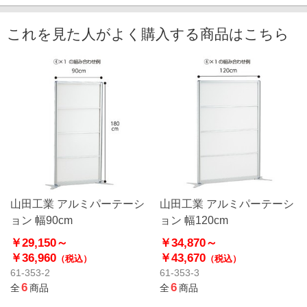
これを見た人がよく購入する商品はこちら
山田工業 アルミパーテーシ
山田工業 アルミパーテーシ
ョン 幅90cm
ョン 幅120cm
￥29,150～
￥34,870～
￥36,960
￥43,670
（税込）
（税込）
61-353-2
61-353-3
6
6
全
商品
全
商品