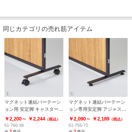
同じカテゴリの売れ筋アイテム
マグネット連結パーテーシ
マグネット連結パーテーシ
ョン用 安定脚 キャスター付
ョン専用安定脚 アジャスタ
き
ー付き
￥2,200～
￥2,244
￥2,090～
￥2,189
（税込）
（税込）
61-760-38
61-755-72
3
3
全
商品
全
商品