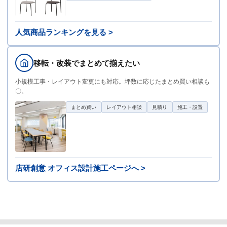
人気商品ランキングを見る >
移転・改装でまとめて揃えたい
小規模工事・レイアウト変更にも対応。坪数に応じたまとめ買い相談も
〇。
まとめ買い
レイアウト相談
見積り
施工・設置
店研創意 オフィス設計施工ページへ >