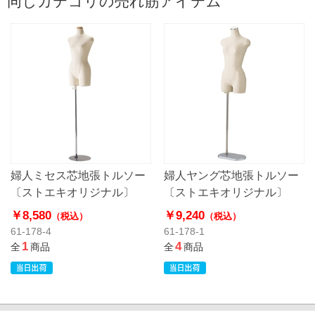
同じカテゴリの売れ筋アイテム
婦人ミセス芯地張トルソー
婦人ヤング芯地張トルソー
〔ストエキオリジナル〕
〔ストエキオリジナル〕
￥8,580
￥9,240
（税込）
（税込）
61-178-4
61-178-1
1
4
全
商品
全
商品