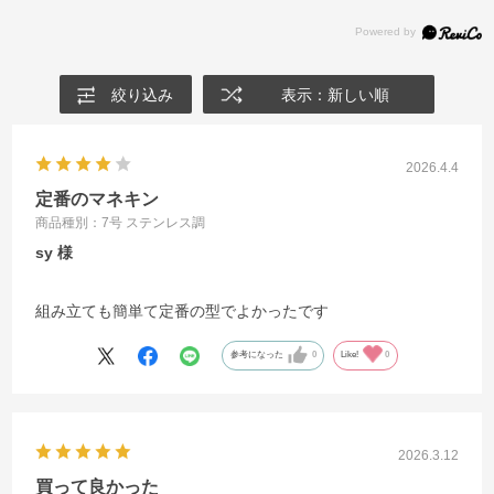
絞り込み
表示：新しい順
2026.4.4
定番のマネキン
商品種別：7号 ステンレス調
sy
組み立ても簡単て定番の型でよかったです
参考になった
0
Like!
0
2026.3.12
買って良かった