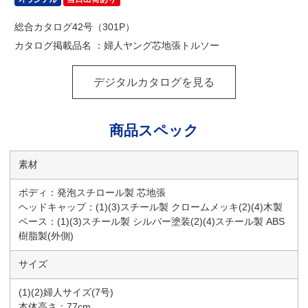
総合カタログ42号（301P）
カタログ掲載品名 ：婦人ヤング芯地張トルソー
デジタルカタログを見る
商品スペック
素材
ボディ：発泡スチロール製 芯地張
ヘッドキャップ：(1)(3)スチール製 クロームメッキ(2)(4)木製
ベース：(1)(3)スチール製 シルバー塗装(2)(4)スチール製 ABS
樹脂製(外側)
サイズ
(1)(2)婦人サイズ(7号)
本体高さ：77cm