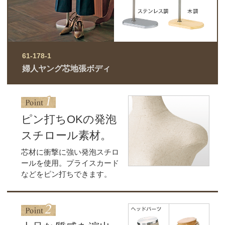
61-178-1
婦人ヤング芯地張ボディ
ピン打ちOKの発泡
スチロール素材。
芯材に衝撃に強い発泡スチロ
ールを使用。プライスカード
などをピン打ちできます。