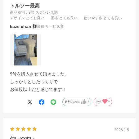
トルソー最高
商品種別：9号 ステンレス調
デザイン
:とても良い
価格
:とても良い
使いやすさ
:とても良い
kaze chan
業種:
サービス業
9号を購入させて頂きました。
しっかりとしたつくりで
お値段以上だと感じてます！
参考になった
1
Like!
0
2026.1.5
使いやすい