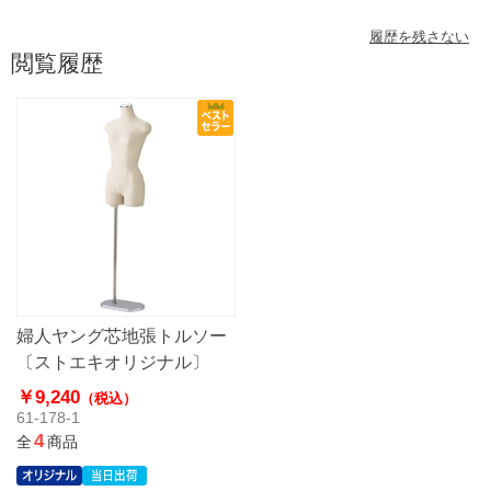
履歴を残さない
閲覧履歴
婦人ヤング芯地張トルソー
〔ストエキオリジナル〕
￥9,240
（税込）
61-178-1
4
全
商品