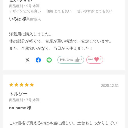
商品種別：9号 木調
デザイン
:とても良い
価格
:とても良い
使いやすさ
:とても良い
いろは
業種:
個人
洋裁用に購入しました。
体の部分が軽くて、台座が重い構造で、安定しています。
また、全然匂いがなく、当日から使えました！
参考になった
1
Like!
0
2025.12.31
トルソー
商品種別：7号 木調
no name
この価格で買えるのは本当に嬉しい。土台もしっかりしてい