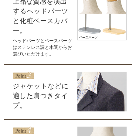
上品な質感を演出
するヘッドパーツ
と化粧ベースカバ
ー。
ヘッドパーツとベースパーツ
はステンレス調と木調からお
選びいただけます。
ジャケットなどに
適した肩つきタイ
プ。