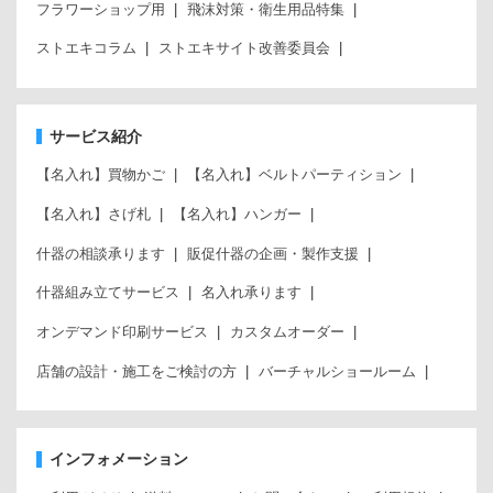
フラワーショップ用
飛沫対策・衛生用品特集
ストエキコラム
ストエキサイト改善委員会
サービス紹介
【名入れ】買物かご
【名入れ】ベルトパーティション
【名入れ】さげ札
【名入れ】ハンガー
什器の相談承ります
販促什器の企画・製作支援
什器組み立てサービス
名入れ承ります
オンデマンド印刷サービス
カスタムオーダー
店舗の設計・施工をご検討の方
バーチャルショールーム
インフォメーション