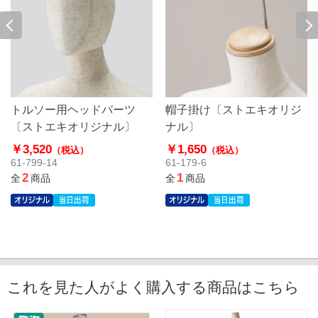
トルソー用ヘッドパーツ
帽子掛け〔ストエキオリジ
〔ストエキオリジナル〕
ナル〕
￥3,520
￥1,650
（税込）
（税込）
61-799-14
61-179-6
2
1
全
商品
全
商品
これを見た人がよく購入する商品はこちら