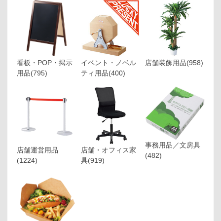
看板・POP・掲示
イベント・ノベル
店舗装飾用品
(958)
用品
(795)
ティ用品
(400)
事務用品／文房具
店舗運営用品
店舗・オフィス家
(482)
(1224)
具
(919)