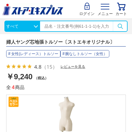
ログイン
メニュー
カート
婦人ヤング芯地張トルソー〔ストエキオリジナル〕
女性(レディース）トルソー
腕なしトルソー（女性）
4.8
（15）
レビューを見る
￥9,240
（税込）
全
4
商品