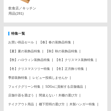
飲食店／キッチン
用品
(281)
特集一覧
お買い得品セール
【春】春の装飾品特集
【夏】夏の装飾品特集
【秋】秋の装飾品特集
【秋】ハロウィン装飾品特集
【冬】クリスマス装飾特集
【冬】クリスマスツリー特集
【冬】正月飾り特集
季節装飾特集
レビュー投稿しませんか
フェイクグリーン特集
SDGsに貢献する店舗備品
店舗什器を選ぼう
間違えない！木棚の選び方
テイクアウト用品
棚下照明の選び方
木製ハンガー特集