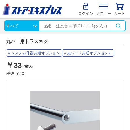
ログイン
メニュー
カート
丸バー用トラスネジ
システム什器共通オプション
丸バー（共通オプション）
￥33
(税込)
税抜 ￥30