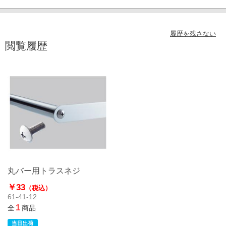
履歴を残さない
閲覧履歴
丸バー用トラスネジ
￥33
（税込）
61-41-12
1
全
商品