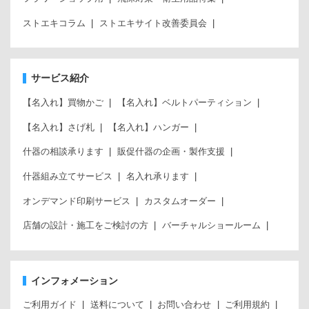
ストエキコラム
ストエキサイト改善委員会
サービス紹介
【名入れ】買物かご
【名入れ】ベルトパーティション
【名入れ】さげ札
【名入れ】ハンガー
什器の相談承ります
販促什器の企画・製作支援
什器組み立てサービス
名入れ承ります
オンデマンド印刷サービス
カスタムオーダー
店舗の設計・施工をご検討の方
バーチャルショールーム
インフォメーション
ご利用ガイド
送料について
お問い合わせ
ご利用規約