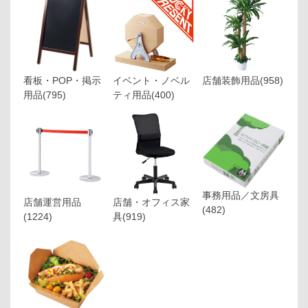
看板・POP・掲示
イベント・ノベル
店舗装飾用品
(958)
用品
(795)
ティ用品
(400)
事務用品／文房具
店舗運営用品
店舗・オフィス家
(482)
(1224)
具
(919)