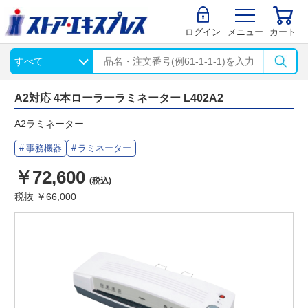
ログイン
メニュー
カート
A2対応 4本ローラーラミネーター L402A2
A2ラミネーター
事務機器
ラミネーター
￥72,600
(税込)
税抜 ￥66,000