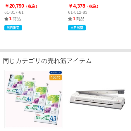
￥20,790
￥4,378
（税込）
（税込）
61-817-61
61-812-83
1
1
全
商品
全
商品
同じカテゴリの売れ筋アイテム