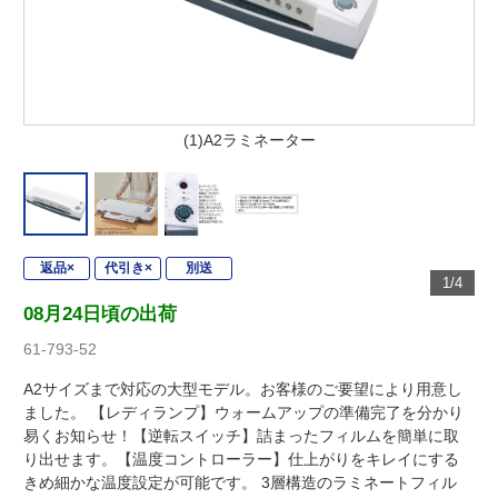
(1)A2ラミネーター
返品×
代引き×
別送
1/4
08月24日頃の出荷
61-793-52
A2サイズまで対応の大型モデル。お客様のご要望により用意し
ました。 【レディランプ】ウォームアップの準備完了を分かり
易くお知らせ！【逆転スイッチ】詰まったフィルムを簡単に取
り出せます。【温度コントローラー】仕上がりをキレイにする
きめ細かな温度設定が可能です。 3層構造のラミネートフィル