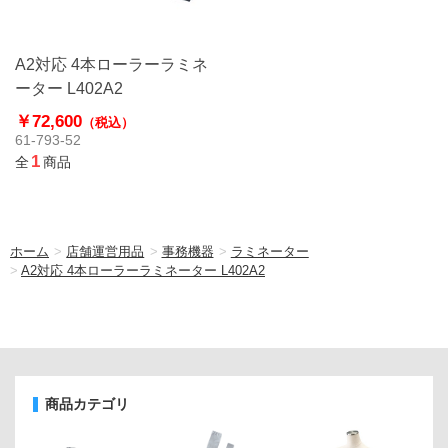
A2対応 4本ローラーラミネ
ーター L402A2
￥72,600
（税込）
61-793-52
1
全
商品
ホーム
>
店舗運営用品
>
事務機器
>
ラミネーター
>
A2対応 4本ローラーラミネーター L402A2
商品カテゴリ