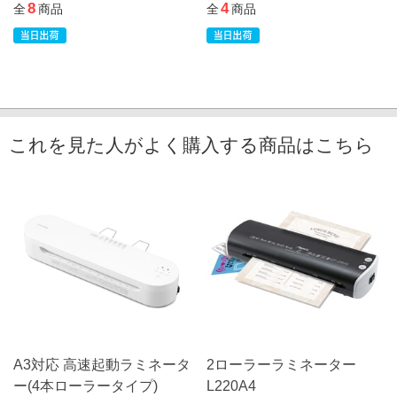
8
4
全
商品
全
商品
これを見た人がよく購入する商品はこちら
A3対応 高速起動ラミネータ
2ローラーラミネーター
ー(4本ローラータイプ)
L220A4