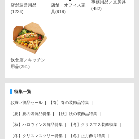
事務用品／文房具
店舗運営用品
店舗・オフィス家
(482)
(1224)
具
(919)
飲食店／キッチン
用品
(281)
特集一覧
お買い得品セール
【春】春の装飾品特集
【夏】夏の装飾品特集
【秋】秋の装飾品特集
【秋】ハロウィン装飾品特集
【冬】クリスマス装飾特集
【冬】クリスマスツリー特集
【冬】正月飾り特集