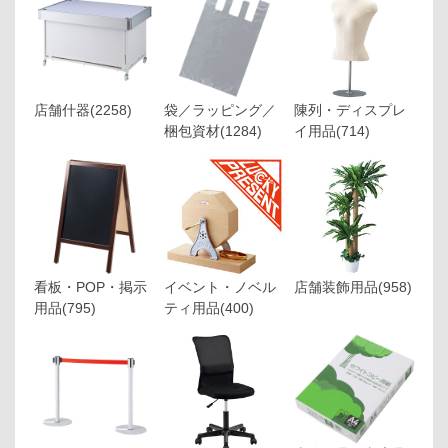
店舗什器
(2258)
袋／ラッピング／
陳列・ディスプレ
梱包資材
(1284)
イ用品
(714)
看板・POP・掲示
イベント・ノベル
店舗装飾用品
(958)
用品
(795)
ティ用品
(400)