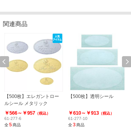
関連商品
【500枚】エレガントロー
【500枚】透明シール
ルシール メタリック
￥566～
￥957
￥610～
￥913
（税込）
（税込）
61-277-6
61-277-10
5
3
全
商品
全
商品