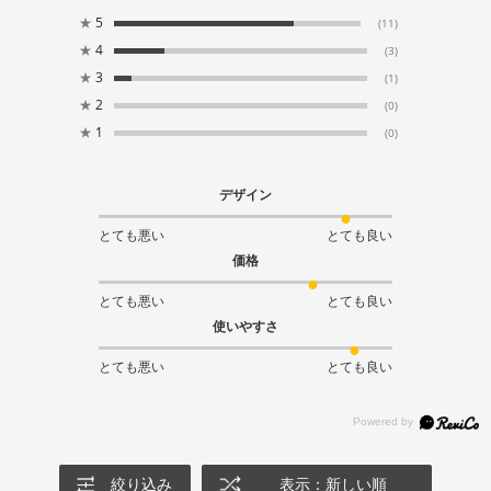
★
5
(11)
★
4
(3)
★
3
(1)
★
2
(0)
★
1
(0)
デザイン
とても悪い
とても良い
価格
とても悪い
とても良い
使いやすさ
とても悪い
とても良い
絞り込み
表示：新しい順