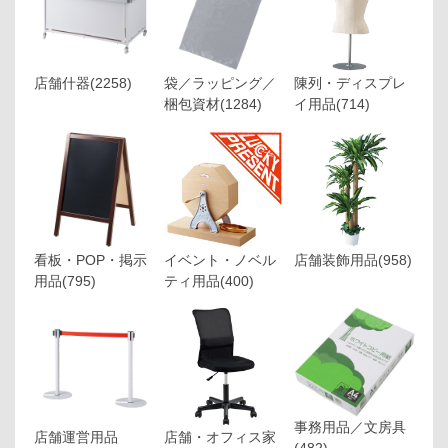
店舗什器
(2258)
袋／ラッピング／
陳列・ディスプレ
梱包資材
(1284)
イ用品
(714)
看板・POP・掲示
イベント・ノベル
店舗装飾用品
(958)
用品
(795)
ティ用品
(400)
事務用品／文房具
店舗運営用品
店舗・オフィス家
(482)