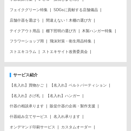
フェイクグリーン特集
SDGsに貢献する店舗備品
店舗什器を選ぼう
間違えない！木棚の選び方
テイクアウト用品
棚下照明の選び方
木製ハンガー特集
フラワーショップ用
飛沫対策・衛生用品特集
ストエキコラム
ストエキサイト改善委員会
サービス紹介
【名入れ】買物かご
【名入れ】ベルトパーティション
【名入れ】さげ札
【名入れ】ハンガー
什器の相談承ります
販促什器の企画・製作支援
什器組み立てサービス
名入れ承ります
オンデマンド印刷サービス
カスタムオーダー