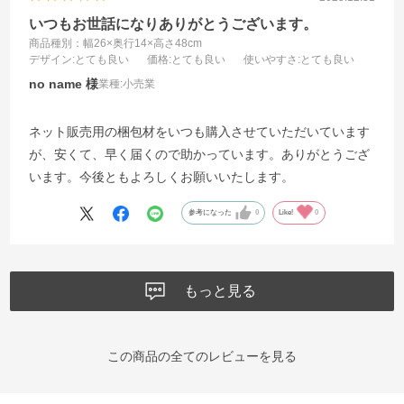
いつもお世話になりありがとうございます。
商品種別：幅26×奥行14×高さ48cm
デザイン
:とても良い
価格
:とても良い
使いやすさ
:とても良い
no name
業種:
小売業
ネット販売用の梱包材をいつも購入させていただいています
が、安くて、早く届くので助かっています。ありがとうござ
います。今後ともよろしくお願いいたします。
参考になった
0
Like!
0
もっと見る
この商品の全てのレビューを見る