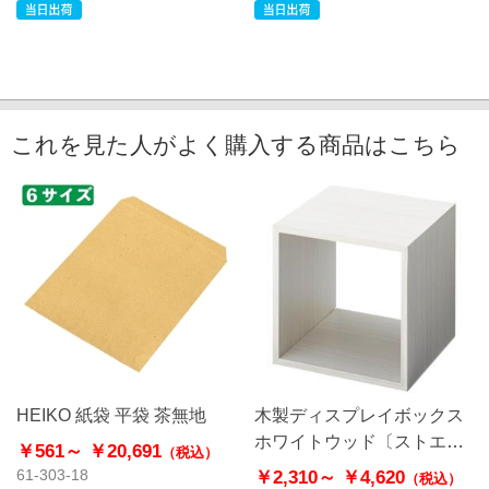
これを見た人がよく購入する商品はこちら
HEIKO 紙袋 平袋 茶無地
木製ディスプレイボックス
ホワイトウッド〔ストエキ
￥561～
￥20,691
（税込）
オリジナル〕
￥2,310～
￥4,620
61-303-18
（税込）