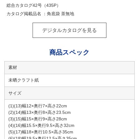
総合カタログ42号（435P）
カタログ掲載品名 ：角底袋 茶無地
デジタルカタログを見る
商品スペック
素材
未晒クラフト紙
サイズ
(1)(13)幅12×奥行7×高さ22cm
(2)(14)幅13×奥行8×高さ23.5cm
(3)(15)幅15×奥行9×高さ28cm
(4)(16)幅15.5×奥行9.5×高さ32cm
(5)(17)幅18×奥行10.5×高さ35cm
(6)(18)幅19.5×奥行12.5×高さ35cm