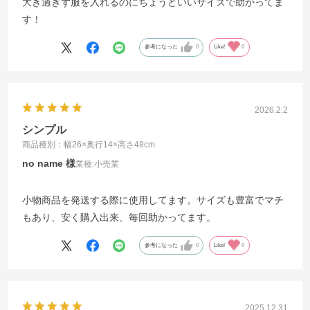
大き過ぎず服を入れるのにちょうどいいサイズで助かってま
す！
参考になった
0
Like!
0
2026.2.2
シンプル
商品種別：幅26×奥行14×高さ48cm
no name
業種:
小売業
小物商品を発送する際に使用してます。サイズも豊富でマチ
もあり、安く購入出来、毎回助かってます。
参考になった
0
Like!
0
2025.12.31