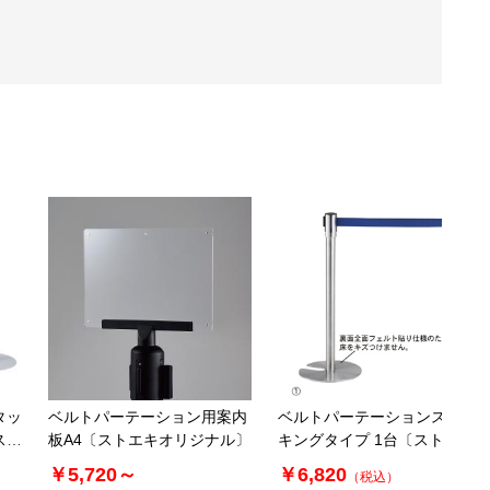
タッ
ベルトパーテーション用案内
ベルトパーテーションスタッ
スト
板A4〔ストエキオリジナル〕
キングタイプ 1台〔ストエキ
ーシ
オリジナル〕 パーテーション
￥5,720～
￥6,820
（税込）