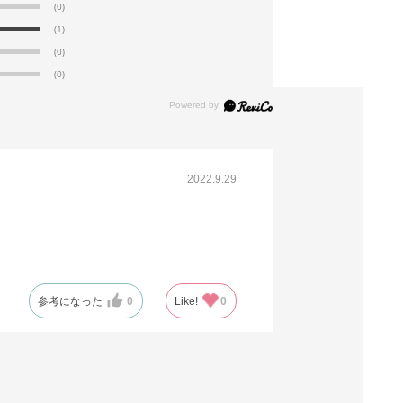
(0)
(1)
(0)
(0)
2022.9.29
参考になった
0
Like!
0