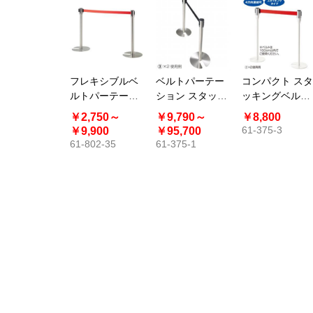
フレキシブルベ
ベルトパーテー
コンパクト スタ
ルトパーテーシ
ション スタッキ
ッキングベルト
ョン〔ストエキ
ングタイプ〔ス
パーテーション
￥2,750～
￥9,790～
￥8,800
オリジナル〕
トエキオリジナ
ホワイト〔スト
61-375-3
￥9,900
￥95,700
ル〕パーテーシ
エキオリジナ
61-802-35
61-375-1
ョン ガイドポー
ル〕
ル