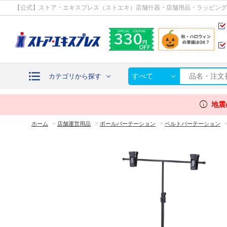
カテゴリから探す
【公式】ストア・エキスプレス（ストエキ）店舗什器・店舗用品・ラッピング
すべて
カテゴリから探す
info
地震
>
>
>
ホーム
店舗運営用品
ポールパーテーション
ベルトパーテーション