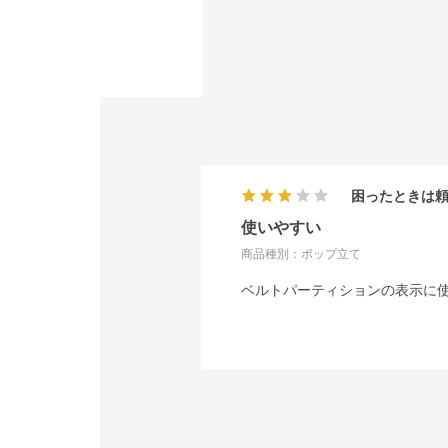
困ったときは
使いやすい
商品種別：ポップ立て
ベルトパーティションの表示に使