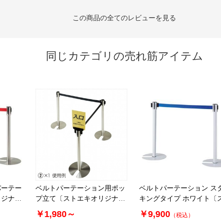
この商品の全てのレビューを見る
同じカテゴリの売れ筋アイテム
パーテー
ベルトパーテーション用ポッ
ベルトパーテーション ス
リジナ
プ立て〔ストエキオリジナ
キングタイプ ホワイト〔
ル〕
エキオリジナル〕 パーテ
￥1,980～
￥9,900
（税込）
ョン