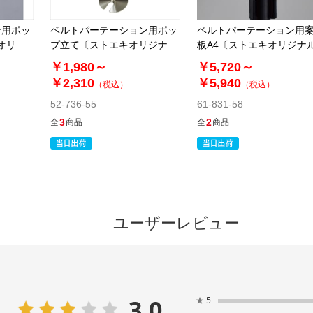
ン用ポッ
ベルトパーテーション用ポッ
ベルトパーテーション用
オリジ
プ立て〔ストエキオリジナ
板A4〔ストエキオリジナ
ル〕 パーテーション
￥1,980～
￥5,720～
￥2,310
￥5,940
（税込）
（税込）
52-736-55
61-831-58
3
2
全
商品
全
商品
ユーザーレビュー
3.0
★
5