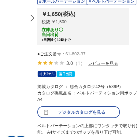
ポールパーテーション
ベルトパーテーション
￥1,650
(税込)
税抜 ￥1,500
在庫あり〇
当日出荷
※日祝除く12時まで
●ご注文番号：
61-802-37
3.0
（1）
レビューを見る
掲載カタログ ： 総合カタログ42号（539P）
カタログ掲載品名 ：ベルトパーティション用ポッ
A4
デジタルカタログを見る
ベルトパーテーションの上部にワンタッチで取り付
能。 A4サイズまでのポップを吊り下げ可能。