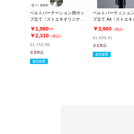
ベルトパーテーション用ポッ
ベルトパーティショ
プ立て〔ストエキオリジナ
プ立て A4〔ストエキ
ル〕
ナル〕
￥1,980～
￥3,960
（税込）
￥2,310
（税込）
61-839-41
61-753-98
1
全
商品
3
全
商品