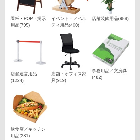
看板・POP・掲示
イベント・ノベル
店舗装飾用品
(958)
用品
(795)
ティ用品
(400)
事務用品／文房具
店舗運営用品
店舗・オフィス家
(482)
(1224)
具
(919)
飲食店／キッチン
用品
(281)