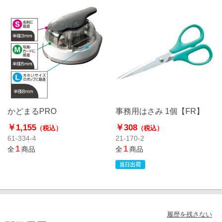
かどまるPRO
事務用はさみ 1個【FR】
￥1,155
￥308
（税込）
（税込）
61-334-4
21-170-2
1
1
全
商品
全
商品
履歴を残さない