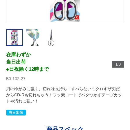
在庫わずか
当日出荷
1/3
※日祝除く12時まで
B0-102-27
刃のゆがみに強く、切れ味長持ち！すべらないミクロギザ刃だ
からCD-Rも切れちゃう！フッ素コートでベタつかずテープカッ
トや汚れに強い！
商品スペック