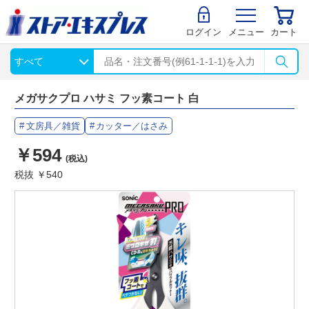
ログイン
メニュー
カート
メガサクプロ ハサミ フッ素コート 白
文房具／雑貨
カッター／はさみ
￥594
(税込)
税抜 ￥540