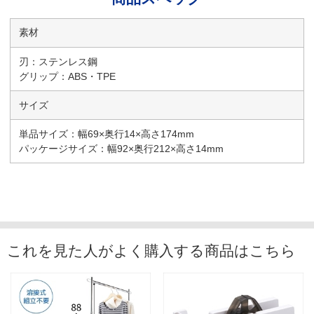
素材
刃：ステンレス鋼
グリップ：ABS・TPE
サイズ
単品サイズ：幅69×奥行14×高さ174mm
パッケージサイズ：幅92×奥行212×高さ14mm
これを見た人がよく購入する商品はこちら