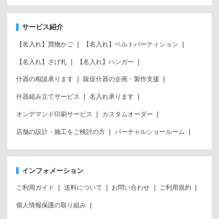
サービス紹介
【名入れ】買物かご
【名入れ】ベルトパーティション
【名入れ】さげ札
【名入れ】ハンガー
什器の相談承ります
販促什器の企画・製作支援
什器組み立てサービス
名入れ承ります
オンデマンド印刷サービス
カスタムオーダー
店舗の設計・施工をご検討の方
バーチャルショールーム
インフォメーション
ご利用ガイド
送料について
お問い合わせ
ご利用規約
個人情報保護の取り組み