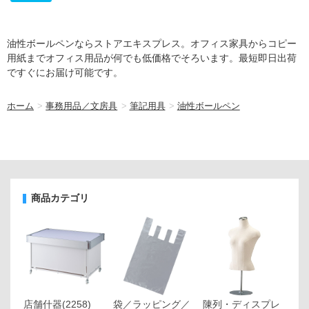
油性ボールペンならストアエキスプレス。オフィス家具からコピー
用紙までオフィス用品が何でも低価格でそろいます。最短即日出荷
ですぐにお届け可能です。
ホーム
>
事務用品／文房具
>
筆記用具
>
油性ボールペン
商品カテゴリ
店舗什器
(2258)
袋／ラッピング／
陳列・ディスプレ