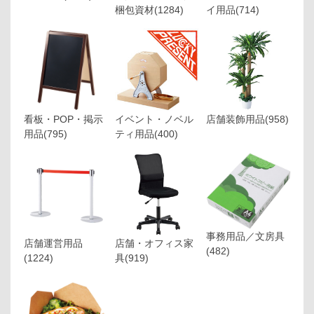
梱包資材
(1284)
イ用品
(714)
看板・POP・掲示
イベント・ノベル
店舗装飾用品
(958)
用品
(795)
ティ用品
(400)
事務用品／文房具
店舗運営用品
店舗・オフィス家
(482)
(1224)
具
(919)