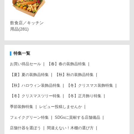
飲食店／キッチン
用品
(281)
特集一覧
お買い得品セール
【春】春の装飾品特集
【夏】夏の装飾品特集
【秋】秋の装飾品特集
【秋】ハロウィン装飾品特集
【冬】クリスマス装飾特集
【冬】クリスマスツリー特集
【冬】正月飾り特集
季節装飾特集
レビュー投稿しませんか
フェイクグリーン特集
SDGsに貢献する店舗備品
店舗什器を選ぼう
間違えない！木棚の選び方