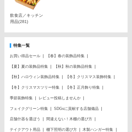
飲食店／キッチン
用品
(281)
特集一覧
お買い得品セール
【春】春の装飾品特集
【夏】夏の装飾品特集
【秋】秋の装飾品特集
【秋】ハロウィン装飾品特集
【冬】クリスマス装飾特集
【冬】クリスマスツリー特集
【冬】正月飾り特集
季節装飾特集
レビュー投稿しませんか
フェイクグリーン特集
SDGsに貢献する店舗備品
店舗什器を選ぼう
間違えない！木棚の選び方
テイクアウト用品
棚下照明の選び方
木製ハンガー特集