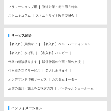
フラワーショップ用
飛沫対策・衛生用品特集
ストエキコラム
ストエキサイト改善委員会
サービス紹介
【名入れ】買物かご
【名入れ】ベルトパーティション
【名入れ】さげ札
【名入れ】ハンガー
什器の相談承ります
販促什器の企画・製作支援
什器組み立てサービス
名入れ承ります
オンデマンド印刷サービス
カスタムオーダー
店舗の設計・施工をご検討の方
バーチャルショールーム
インフォメーション