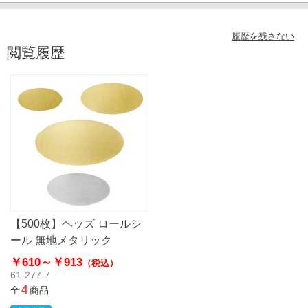
履歴を残さない
閲覧履歴
【500枚】ヘッズ ロールシ
ール 無地メタリック
￥610～
￥913
（税込）
61-277-7
4
全
商品