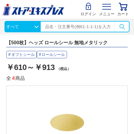
ログイン
メニュー
カート
【500枚】ヘッズ ロールシール 無地メタリック
ギフトシール
ロールシール
￥610～￥913
（税込）
全
4
商品