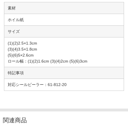
素材
ホイル紙
サイズ
(1)(2)2.5×1.3cm
(3)(4)3.5×1.8cm
(5)(6)5×2.6cm
ロール幅：(1)(2)1.6cm (3)(4)2cm (5)(6)3cm
特記事項
対応シールピーラー：61-812-20
関連商品