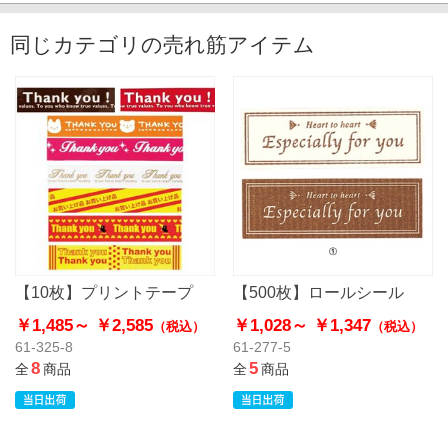
同じカテゴリの売れ筋アイテム
【10枚】プリントテープ
【500枚】ロールシール
￥1,485～
￥2,585
￥1,028～
￥1,347
（税込）
（税込）
61-325-8
61-277-5
8
5
全
商品
全
商品