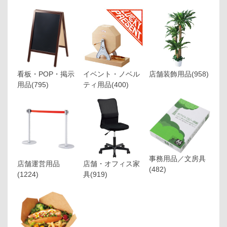
看板・POP・掲示
イベント・ノベル
店舗装飾用品
(958)
用品
(795)
ティ用品
(400)
事務用品／文房具
店舗運営用品
店舗・オフィス家
(482)
(1224)
具
(919)