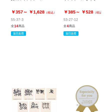
￥357～
￥1,628
￥385～
￥528
（税込）
（税込）
55-37-3
53-27-12
14
4
全
商品
全
商品