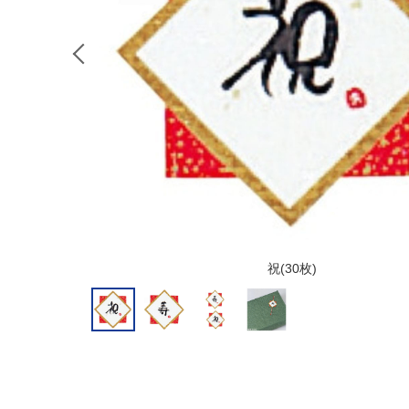
祝(30枚)