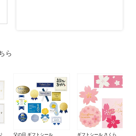
ちら
ジ
父の日 ギフトシール
ギフトシール さくら