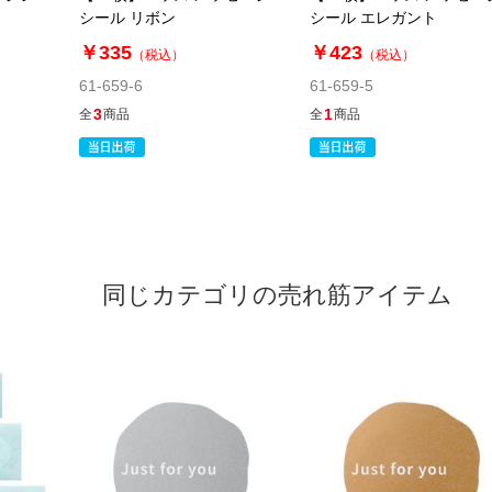
シール リボン
シール エレガント
￥335
￥423
（税込）
（税込）
61-659-6
61-659-5
3
1
全
商品
全
商品
同じカテゴリの売れ筋アイテム