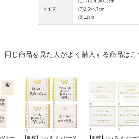
(1)～(6)4.3×4.3cm
サイズ
(7)2.5×4.7cm
(8)11cm
同じ商品を見た人がよく購入する商品はこ
ージシー
【60枚】ヘッズ メッセージ
【30枚】ヘッズ メッセー