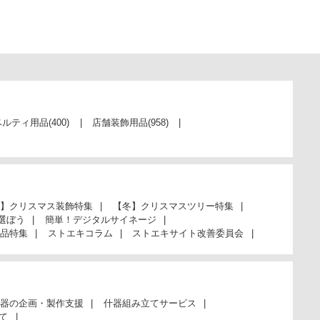
ベルティ用品
(400)
店舗装飾用品
(958)
】クリスマス装飾特集
【冬】クリスマスツリー特集
選ぼう
簡単！デジタルサイネージ
品特集
ストエキコラム
ストエキサイト改善委員会
器の企画・製作支援
什器組み立てサービス
て