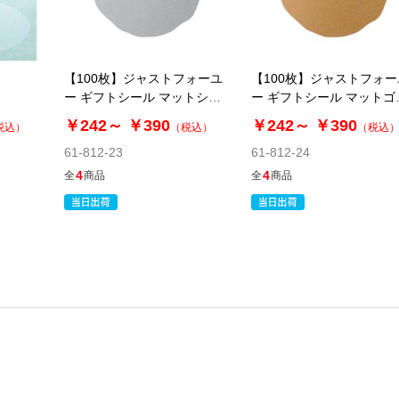
【100枚】ジャストフォーユ
【100枚】ジャストフォー
ー ギフトシール マットシル
ー ギフトシール マットゴ
バー
ルド
￥242～
￥390
￥242～
￥390
税込）
（税込）
（税込
61-812-23
61-812-24
4
4
全
商品
全
商品