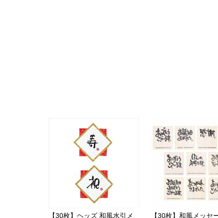
【30枚】ヘッズ 和風水引メ
【30枚】和風メッセ