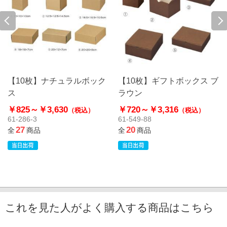
【10枚】ナチュラルボック
【10枚】ギフトボックス ブ
ス
ラウン
￥825～
￥3,630
￥720～
￥3,316
（税込）
（税込）
61-286-3
61-549-88
27
20
全
商品
全
商品
これを見た人がよく購入する商品はこちら