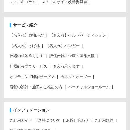
ストエキコラム
ストエキサイト改善委員会
サービス紹介
【名入れ】買物かご
【名入れ】ベルトパーティション
【名入れ】さげ札
【名入れ】ハンガー
什器の相談承ります
販促什器の企画・製作支援
什器組み立てサービス
名入れ承ります
オンデマンド印刷サービス
カスタムオーダー
店舗の設計・施工をご検討の方
バーチャルショールーム
インフォメーション
ご利用ガイド
送料について
お問い合わせ
ご利用規約