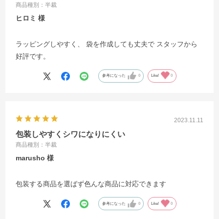
商品種別：半裁
ヒロミ
ラッピングしやすく、 袋を作成しても丈夫で スタッフから
好評です。
参考になった
0
Like!
0
2023.11.11
包装しやすくシワになりにくい
商品種別：半裁
marusho
包装する商品を選ばず色んな商品に対応できます
参考になった
0
Like!
0