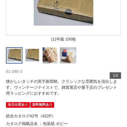
(1)半裁 100枚
61-280-3
1/4
懐かしいタッチの英字新聞柄。クラシックな雰囲気を演出しま
す。ヴィンテージテイストで、雑貨屋店や菓子店のプレゼント
用ラッピングにおすすめです。
当日出荷あり
送料無料あり
総合カタログ42号（422P）
カタログ掲載品名 ：包装紙 ボビー