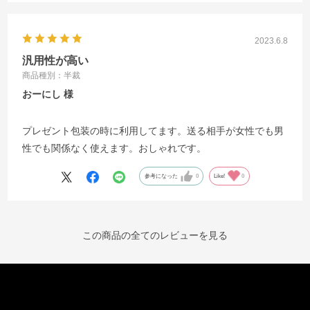
2023.6.8
汎用性が高い
商品種別：半裁
おーにし
プレゼント包装の時に利用してます。送る相手が女性でも男
性でも関係なく使えます。おしゃれです。
参考になった
0
Like!
0
この商品の全てのレビューを見る