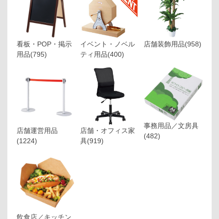
看板・POP・掲示
イベント・ノベル
店舗装飾用品
(958)
用品
(795)
ティ用品
(400)
事務用品／文房具
店舗運営用品
店舗・オフィス家
(482)
(1224)
具
(919)
飲食店／キッチン