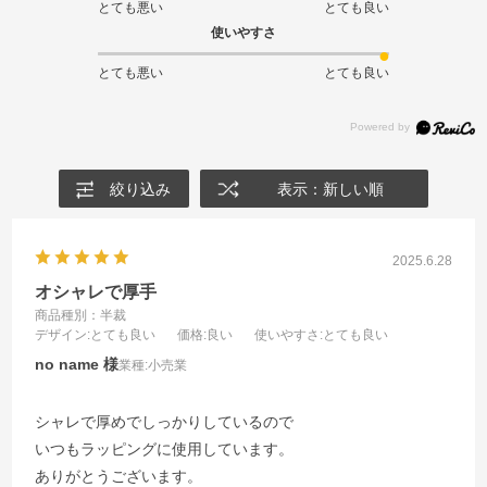
とても悪い
とても良い
使いやすさ
とても悪い
とても良い
絞り込み
表示：新しい順
2025.6.28
オシャレで厚手
商品種別：半裁
デザイン
:とても良い
価格
:良い
使いやすさ
:とても良い
no name
業種:
小売業
シャレで厚めでしっかりしているので
いつもラッピングに使用しています。
ありがとうございます。