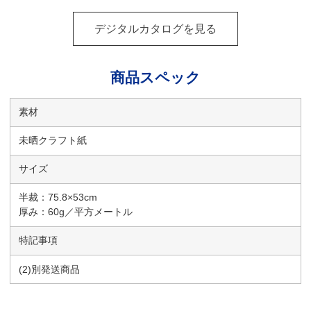
デジタルカタログを見る
商品スペック
素材
未晒クラフト紙
サイズ
半裁：75.8×53cm
厚み：60g／平方メートル
特記事項
(2)別発送商品