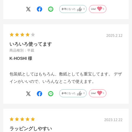
参考になった
0
Like!
0
2025.2.12
いろいろ使ってます
商品種別：半裁
K-HOSHI
包装紙としてはもちろん、敷紙としても重宝してます。 デザ
インがいいので、いろんなところで使えます。
参考になった
0
Like!
0
2023.12.22
ラッピングしやすい