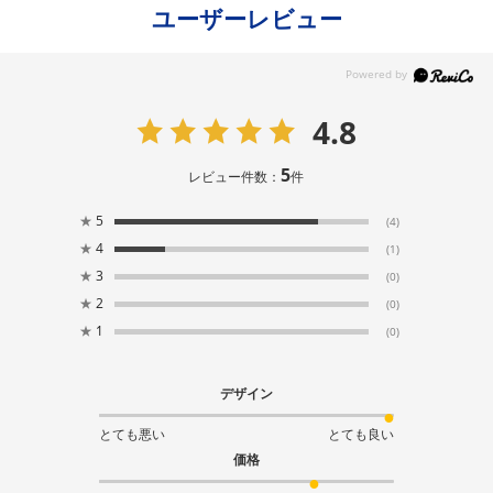
ユーザーレビュー
4.8
5
レビュー件数：
件
★
5
(4)
★
4
(1)
★
3
(0)
★
2
(0)
★
1
(0)
デザイン
とても悪い
とても良い
価格