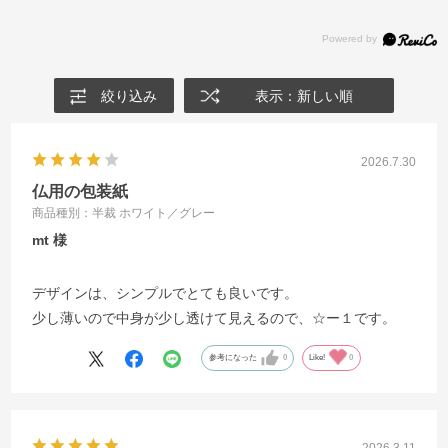
絞り込み
表示：新しい順
2026.7.30
仏用の包装紙
商品種別：半裁 ホワイト／グレー
mt
デザインは、シンプルでとても良いです。
少し薄いので中身が少し透けて見えるので、☆ー１です。
参考になった
0
Like!
0