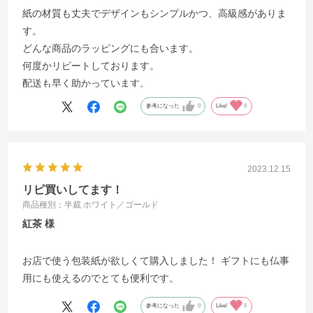
紙の材質も丈夫でデザインもシンプルかつ、高級感がありま
す。
どんな商品のラッピングにも合います。
何度かリピートしております。
配送も早く助かっています。
参考になった
0
Like!
0
2023.12.15
リピ買いしてます！
商品種別：半裁 ホワイト／ゴールド
紅茶
お店で使う包装紙が欲しくて購入しました！ ギフトにも仏事
用にも使えるのでとても便利です。
参考になった
0
Like!
0