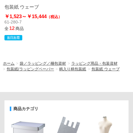
包装紙 ウェーブ
￥1,523～
￥15,444
（税込）
61-280-7
12
全
商品
ホーム
>
袋／ラッピング／梱包資材
>
ラッピング用品・包装資材
>
包装紙/ラッピングペーパー
>
柄入り柄包装紙
>
包装紙 ウェーブ
商品カテゴリ