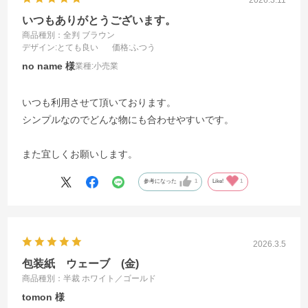
2026.3.11
いつもありがとうございます。
商品種別：全判 ブラウン
デザイン
:とても良い
価格
:ふつう
no name
業種:
小売業
いつも利用させて頂いております。
シンプルなのでどんな物にも合わせやすいです。
また宜しくお願いします。
参考になった
1
Like!
1
2026.3.5
包装紙 ウェーブ (金)
商品種別：半裁 ホワイト／ゴールド
tomon