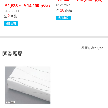
（税込）
￥1,523～
￥14,190
61-279-7
（税込）
16
全
商品
61-262-11
2
全
商品
履歴を残さない
閲覧履歴