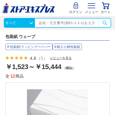
ログイン
メニュー
カート
包装紙 ウェーブ
包装紙/ラッピングペーパー
柄入り柄包装紙
4.8
（5）
レビューを見る
￥1,523～￥15,444
（税込）
全
12
商品