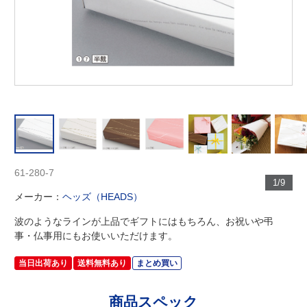
61-280-7
1/9
メーカー：
ヘッズ（HEADS）
波のようなラインが上品でギフトにはもちろん、お祝いや弔
事・仏事用にもお使いいただけます。
当日出荷あり
送料無料あり
まとめ買い
商品スペック