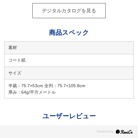
デジタルカタログを見る
商品スペック
素材
コート紙
サイズ
半裁：75.7×53cm 全判：75.7×105.8cm
厚み：64g/平方メートル
ユーザーレビュー