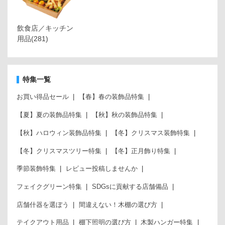
飲食店／キッチン
用品
(281)
特集一覧
お買い得品セール
【春】春の装飾品特集
【夏】夏の装飾品特集
【秋】秋の装飾品特集
【秋】ハロウィン装飾品特集
【冬】クリスマス装飾特集
【冬】クリスマスツリー特集
【冬】正月飾り特集
季節装飾特集
レビュー投稿しませんか
フェイクグリーン特集
SDGsに貢献する店舗備品
店舗什器を選ぼう
間違えない！木棚の選び方
テイクアウト用品
棚下照明の選び方
木製ハンガー特集