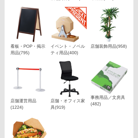
看板・POP・掲示
イベント・ノベル
店舗装飾用品
(958)
用品
(795)
ティ用品
(400)
事務用品／文房具
店舗運営用品
店舗・オフィス家
(482)
(1224)
具
(919)