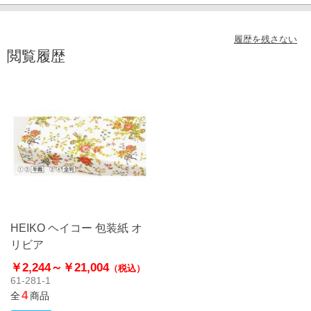
履歴を残さない
閲覧履歴
HEIKO ヘイコー 包装紙 オ
リビア
￥2,244～
￥21,004
（税込）
61-281-1
4
全
商品