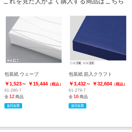
これを見た人がよく購入する商品はこちら
包装紙 ウェーブ
包装紙 筋入クラフト
￥1,523～
￥15,444
￥3,432～
￥32,604
（税込）
（税込）
61-280-7
61-279-7
12
16
全
商品
全
商品