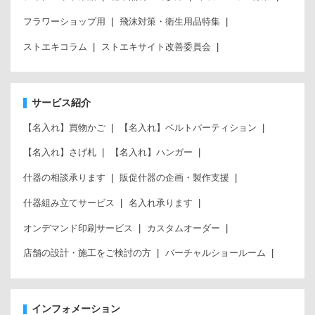
フラワーショップ用
飛沫対策・衛生用品特集
ストエキコラム
ストエキサイト改善委員会
サービス紹介
【名入れ】買物かご
【名入れ】ベルトパーティション
【名入れ】さげ札
【名入れ】ハンガー
什器の相談承ります
販促什器の企画・製作支援
什器組み立てサービス
名入れ承ります
オンデマンド印刷サービス
カスタムオーダー
店舗の設計・施工をご検討の方
バーチャルショールーム
インフォメーション