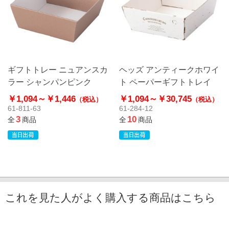
ギフトトレー ニュアンスカ
ヘッズ アンティークホワイ
ラー シャンパンピンク
ト ペーパーギフトトレイ
￥1,094～
￥1,446
￥1,094～
￥30,745
（税込）
（税込）
61-811-63
61-284-12
3
10
全
商品
全
商品
これを見た人がよく購入する商品はこちら