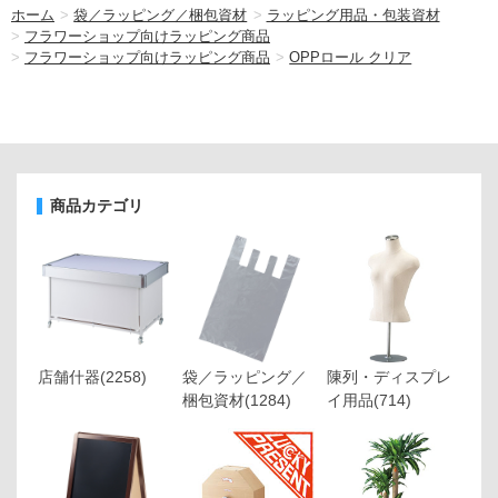
ホーム
>
袋／ラッピング／梱包資材
>
ラッピング用品・包装資材
>
フラワーショップ向けラッピング商品
>
フラワーショップ向けラッピング商品
>
OPPロール クリア
商品カテゴリ
店舗什器
(2258)
袋／ラッピング／
陳列・ディスプレ
梱包資材
(1284)
イ用品
(714)