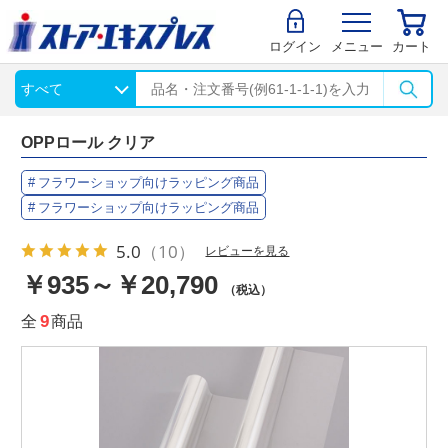
ログイン
メニュー
カート
OPPロール クリア
フラワーショップ向けラッピング商品
フラワーショップ向けラッピング商品
5.0
（10）
レビューを見る
￥935～￥20,790
（税込）
全
9
商品