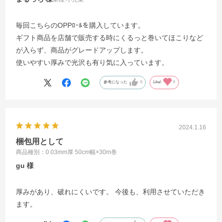
毎回こちらのOPPﾛｰﾙを購入しています。
ギフト商品を店舗で販売する時にくるっと巻いてほこりなど
が入らず、商品がグレードアップします。
使いやすい厚みで光沢も有り気に入っています。
参考になった
0
Like!
0
2024.1.16
梱包用として
商品種別：0.03mm厚 50cm幅×30m巻
gu
厚みがあり、破れにくいです。 今後も、利用させていただき
ます。