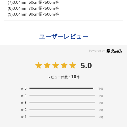
(7)0.04mm 50cm幅×500m巻
(8)0.04mm 70cm幅×500m巻
(9)0.04mm 90cm幅×500m巻
ユーザーレビュー
5.0
10
レビュー件数：
件
★
5
(10)
★
4
(0)
★
3
(0)
★
2
(0)
★
1
(0)