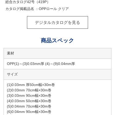
総合カタログ42号（419P）
カタログ掲載品名 ：OPPロール クリア
デジタルカタログを見る
商品スペック
素材
OPP(1)～(3)0.03mm厚 (4)～(9)0.04mm厚
サイズ
(1)0.03mm 厚50cm幅×30m巻
(2)0.03mm 70cm幅×30m巻
(3)0.03mm 90cm幅×30m巻
(4)0.03mm 50cm幅×30m巻
(5)0.04mm 70cm幅×30m巻
(6)0.04mm 90cm幅×30m巻