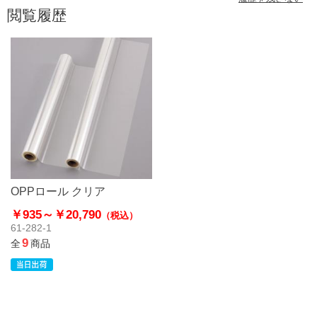
閲覧履歴
OPPロール クリア
￥935～
￥20,790
（税込）
61-282-1
9
全
商品