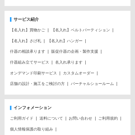
サービス紹介
【名入れ】買物かご
【名入れ】ベルトパーティション
【名入れ】さげ札
【名入れ】ハンガー
什器の相談承ります
販促什器の企画・製作支援
什器組み立てサービス
名入れ承ります
オンデマンド印刷サービス
カスタムオーダー
店舗の設計・施工をご検討の方
バーチャルショールーム
インフォメーション
ご利用ガイド
送料について
お問い合わせ
ご利用規約
個人情報保護の取り組み