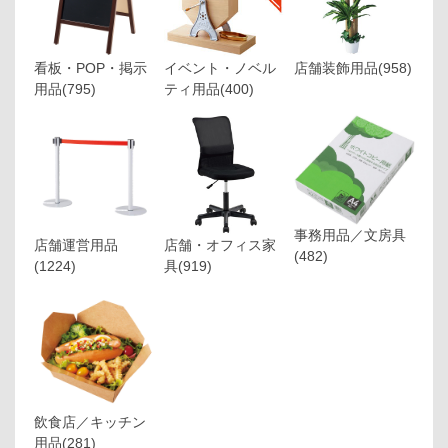
看板・POP・掲示
イベント・ノベル
店舗装飾用品
(958)
用品
(795)
ティ用品
(400)
事務用品／文房具
店舗運営用品
店舗・オフィス家
(482)
(1224)
具
(919)
飲食店／キッチン
用品
(281)