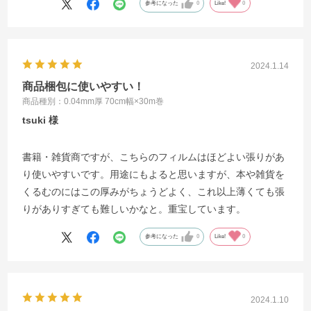
参考になった
0
Like!
0
2024.1.14
商品梱包に使いやすい！
商品種別：0.04mm厚 70cm幅×30m巻
tsuki
書籍・雑貨商ですが、こちらのフィルムはほどよい張りがあ
り使いやすいです。用途にもよると思いますが、本や雑貨を
くるむのにはこの厚みがちょうどよく、これ以上薄くても張
りがありすぎても難しいかなと。重宝しています。
参考になった
0
Like!
0
2024.1.10