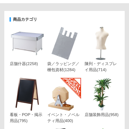
商品カテゴリ
店舗什器
(2258)
袋／ラッピング／
陳列・ディスプレ
梱包資材
(1284)
イ用品
(714)
看板・POP・掲示
イベント・ノベル
店舗装飾用品
(958)
用品
(795)
ティ用品
(400)