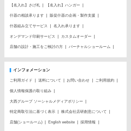
【名入れ】さげ札
【名入れ】ハンガー
什器の相談承ります
販促什器の企画・製作支援
什器組み立てサービス
名入れ承ります
オンデマンド印刷サービス
カスタムオーダー
店舗の設計・施工をご検討の方
バーチャルショールーム
インフォメーション
ご利用ガイド
送料について
お問い合わせ
ご利用規約
個人情報保護の取り組み
大西グループ ソーシャルメディアポリシー
特定商取引法に基づく表示
株式会社店研創意について
店舗(ショールーム)
English website
採用情報