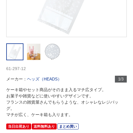
61-297-12
メーカー：
ヘッズ（HEADS）
1/3
ケーキ箱やセット商品がそのまま入るマチ広タイプ。
お菓子や雑貨などに使いやすいデザインです。
フランスの雑貨屋さんでもらうような、オシャレなレジバッ
グ。
マチが広く、ケーキ箱も入ります。
当日出荷あり
送料無料あり
まとめ買い