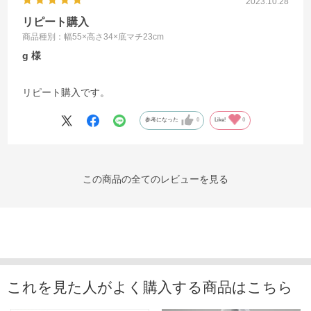
2023.10.28
リピート購入
商品種別：幅55×高さ34×底マチ23cm
g
リピート購入です。
参考になった
0
Like!
0
この商品の全てのレビューを見る
これを見た人がよく購入する商品はこちら