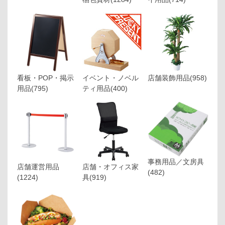
看板・POP・掲示
イベント・ノベル
店舗装飾用品
(958)
用品
(795)
ティ用品
(400)
事務用品／文房具
店舗運営用品
店舗・オフィス家
(482)
(1224)
具
(919)