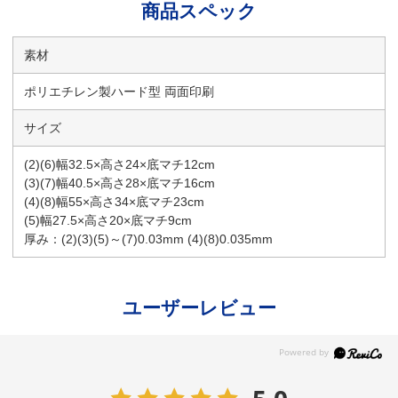
商品スペック
素材
ポリエチレン製ハード型 両面印刷
サイズ
(2)(6)幅32.5×高さ24×底マチ12cm
(3)(7)幅40.5×高さ28×底マチ16cm
(4)(8)幅55×高さ34×底マチ23cm
(5)幅27.5×高さ20×底マチ9cm
厚み：(2)(3)(5)～(7)0.03mm (4)(8)0.035mm
ユーザーレビュー