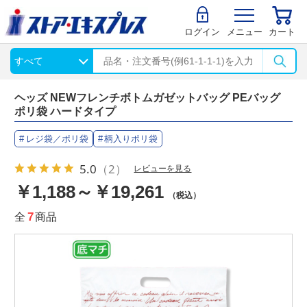
ログイン
メニュー
カート
ヘッズ NEWフレンチボトムガゼットバッグ PEバッグ
ポリ袋 ハードタイプ
レジ袋／ポリ袋
柄入りポリ袋
5.0
（2）
レビューを見る
￥1,188～￥19,261
（税込）
全
7
商品