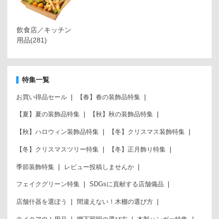
飲食店／キッチン
用品
(281)
特集一覧
お買い得品セール
【春】春の装飾品特集
【夏】夏の装飾品特集
【秋】秋の装飾品特集
【秋】ハロウィン装飾品特集
【冬】クリスマス装飾特集
【冬】クリスマスツリー特集
【冬】正月飾り特集
季節装飾特集
レビュー投稿しませんか
フェイクグリーン特集
SDGsに貢献する店舗備品
店舗什器を選ぼう
間違えない！木棚の選び方