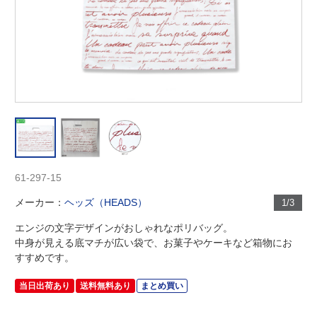
61-297-15
メーカー：
ヘッズ（HEADS）
1/3
エンジの文字デザインがおしゃれなポリバッグ。
中身が見える底マチが広い袋で、お菓子やケーキなど箱物にお
すすめです。
当日出荷あり
送料無料あり
まとめ買い