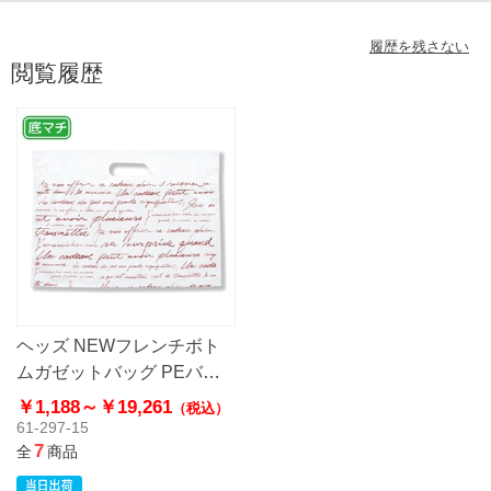
履歴を残さない
閲覧履歴
ヘッズ NEWフレンチボト
ムガゼットバッグ PEバッ
グ ポリ袋 ハードタイプ
￥1,188～
￥19,261
（税込）
61-297-15
7
全
商品