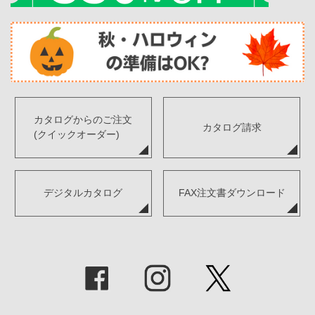
カタログからのご注文
カタログ請求
(クイックオーダー)
デジタルカタログ
FAX注文書ダウンロード