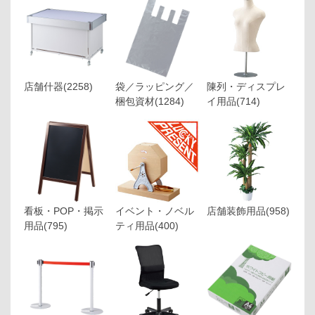
店舗什器
(2258)
袋／ラッピング／
陳列・ディスプレ
梱包資材
(1284)
イ用品
(714)
看板・POP・掲示
イベント・ノベル
店舗装飾用品
(958)
用品
(795)
ティ用品
(400)