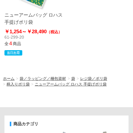
ニューアームバッグ ロハス
手提げポリ袋
￥1,254～
￥28,490
（税込）
61-299-20
4
全
商品
ホーム
>
袋／ラッピング／梱包資材
>
袋
>
レジ袋／ポリ袋
>
柄入りポリ袋
>
ニューアームバッグ ロハス 手提げポリ袋
商品カテゴリ