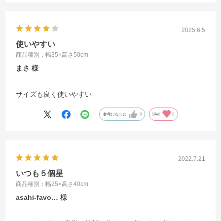
2025.6.5
使いやすい
商品種別：幅35×高さ50cm
まさ
サイズも良く使いやすい
参考になった
0
Like!
0
2022.7.21
いつも５個星
商品種別：幅25×高さ40cm
asahi-favo…