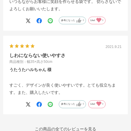
いつもながらお客様に笑顔を作らせる袋です。 切らさないで
よろしくお願いいたします。
参考になった
0
Like!
0
2021.9.21
しわにならない使いやすさ
商品種別：幅35×高さ50cm
うたうたハルちゃん
すごく、デザインが良く使いやすいです。とても役立ちま
す。また、購入したいです。
参考になった
0
Like!
0
この商品の全てのレビューを見る