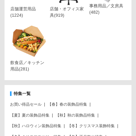
事務用品／文房具
店舗運営用品
店舗・オフィス家
(482)
(1224)
具
(919)
飲食店／キッチン
用品
(281)
特集一覧
お買い得品セール
【春】春の装飾品特集
【夏】夏の装飾品特集
【秋】秋の装飾品特集
【秋】ハロウィン装飾品特集
【冬】クリスマス装飾特集