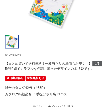
61-299-20
【まとめ買いで送料無料！一枚当たりの単価もお安く！】
1/1
5色印刷でカラフルな色調、凝ったデザインのポリ袋です。
当日出荷あり
送料無料あり
総合カタログ42号（463P）
カタログ掲載品名 ：手提げポリ袋 ロハス
デジタルカタログを見る