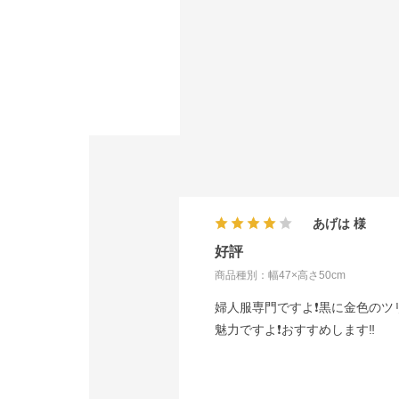
あげは
好評
商品種別：幅47×高さ50cm
婦人服専門ですよ❗黒に金色のツ
魅力ですよ❗おすすめします‼️