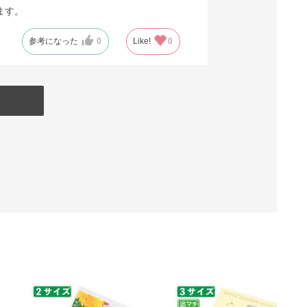
ます。
参考になった
0
Like!
0