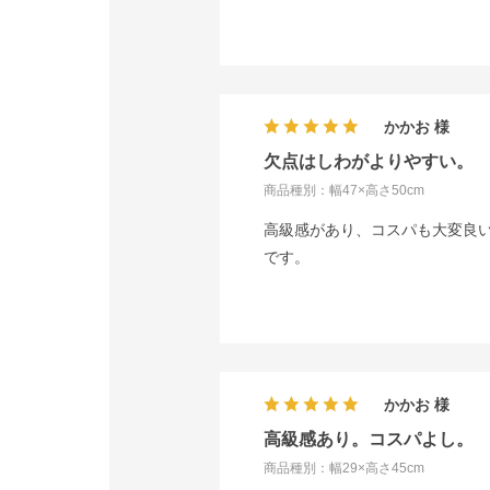
かかお
欠点はしわがよりやすい。
商品種別：幅47×高さ50cm
高級感があり、コスパも大変良い
です。
かかお
高級感あり。コスパよし。
商品種別：幅29×高さ45cm