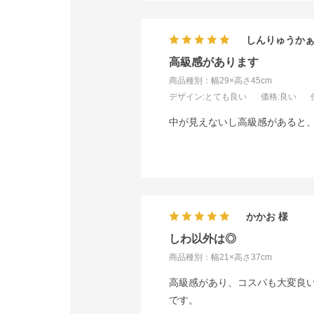
しんりゅうか
高級感があります
商品種別：幅29×高さ45cm
デザイン
:とても良い
価格
:良い
中が見えないし高級感があると
かかお
しわ以外は◎
商品種別：幅21×高さ37cm
高級感があり、コスパも大変良い
です。