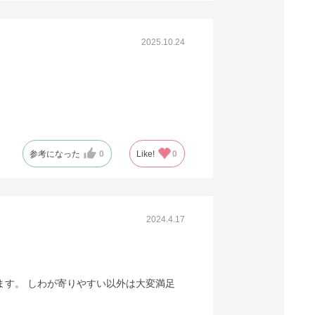
2025.10.24
参考になった
0
Like!
0
2024.4.17
ます。 しわが寄りやすい以外は大変満足