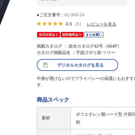
●ご注文番号：
61-300-24
4.9
（8）
レビューを見る
当日出荷あり
送料無料あり
まとめ買い
掲載カタログ ： 総合カタログ42号（464P）
カタログ掲載品名 ：手提げポリ袋 ツリー
デジタルカタログを見る
中身が透けないのでプライバシーの保護にもおすす
す。
商品スペック
ポリエチレン製ハード型 片面
素材
刷