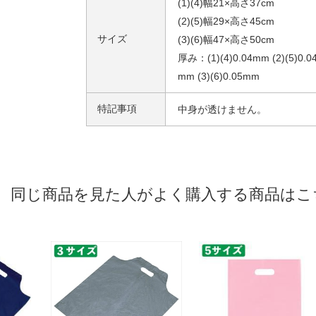
(1)(4)幅21×高さ37cm
(2)(5)幅29×高さ45cm
サイズ
(3)(6)幅47×高さ50cm
厚み：(1)(4)0.04mm (2)(5)0.0
mm (3)(6)0.05mm
特記事項
中身が透けません。
同じ商品を見た人がよく購入する商品はこ