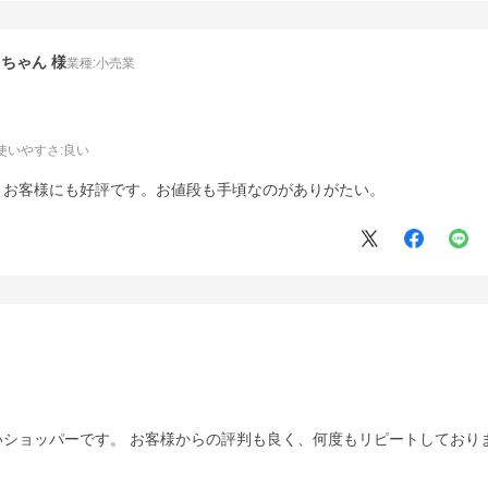
ぁちゃん
業種:
小売業
使いやすさ
:良い
、お客様にも好評です。お値段も手頃なのがありがたい。
ショッパーです。 お客様からの評判も良く、何度もリピートしており