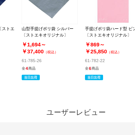
〔ストエ
山型手提げポリ袋 シルバー
手提げポリ袋ハード型 ピ
〔ストエキオリジナル〕
〔ストエキオリジナル〕
￥1,694～
￥869～
￥37,400
￥25,850
（税込）
（税込）
61-785-26
61-782-22
4
6
全
商品
全
商品
ユーザーレビュー