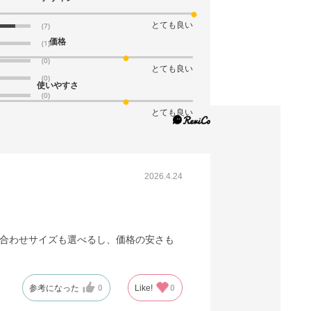
とても良い
(7)
価格
(1)
(0)
とても良い
(0)
使いやすさ
(0)
とても良い
2026.4.24
品合わせサイズも選べるし、価格の安さも
参考になった
0
Like!
0