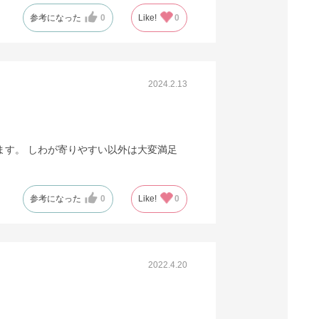
参考になった
0
Like!
0
2024.2.13
ます。 しわが寄りやすい以外は大変満足
参考になった
0
Like!
0
2022.4.20