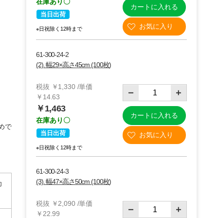
在庫あり〇
カートに入れる
当日出荷
※日祝除く12時まで
61-300-24-2
(2). 幅29×高さ45cm (100枚)
税抜 ￥1,330 /単価
￥14.63
￥1,463
カートに入れる
在庫あり〇
めで
当日出荷
※日祝除く12時まで
61-300-24-3
(3). 幅47×高さ50cm (100枚)
印
税抜 ￥2,090 /単価
￥22.99