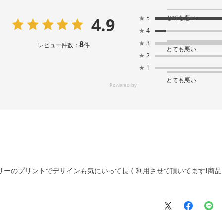
4.9
とても悪い
★
5
★
4
8
★
3
レビュー件数：
件
とても悪い
★
2
★
1
とても悪い
リーのプリントでデザインも気にいって長く利用させて頂いてます❗商