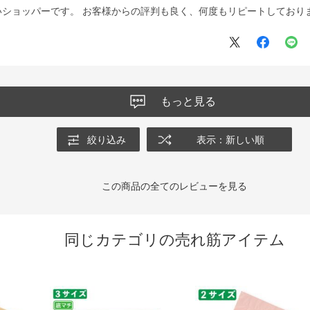
いショッパーです。 お客様からの評判も良く、何度もリピートしており
もっと見る
絞り込み
表示：新しい順
この商品の全てのレビューを見る
同じカテゴリの売れ筋アイテム