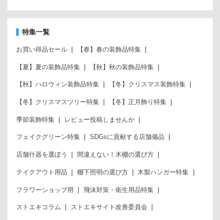
特集一覧
お買い得品セール
【春】春の装飾品特集
【夏】夏の装飾品特集
【秋】秋の装飾品特集
【秋】ハロウィン装飾品特集
【冬】クリスマス装飾特集
【冬】クリスマスツリー特集
【冬】正月飾り特集
季節装飾特集
レビュー投稿しませんか
フェイクグリーン特集
SDGsに貢献する店舗備品
店舗什器を選ぼう
間違えない！木棚の選び方
テイクアウト用品
棚下照明の選び方
木製ハンガー特集
フラワーショップ用
飛沫対策・衛生用品特集
ストエキコラム
ストエキサイト改善委員会