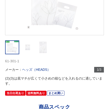
61-301-1
メーカー：
ヘッズ（HEADS）
1/3
(2)(3)は底マチが広くて小さめの箱などを入れるのに適していま
す。
当日出荷あり
送料無料あり
まとめ買い
商品スペック