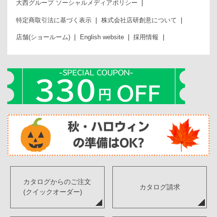
大西グループ ソーシャルメディアポリシー
特定商取引法に基づく表示
株式会社店研創意について
店舗(ショールーム)
English website
採用情報
カタログからのご注文
カタログ請求
(クイックオーダー)