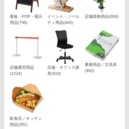
看板・POP・掲示
イベント・ノベル
店舗装飾用品
(958)
用品
(795)
ティ用品
(400)
事務用品／文房具
店舗運営用品
店舗・オフィス家
(482)
(1224)
具
(919)
飲食店／キッチン
用品
(281)