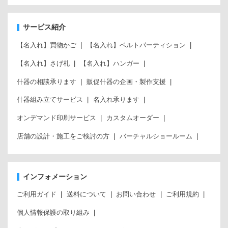
サービス紹介
【名入れ】買物かご
【名入れ】ベルトパーティション
【名入れ】さげ札
【名入れ】ハンガー
什器の相談承ります
販促什器の企画・製作支援
什器組み立てサービス
名入れ承ります
オンデマンド印刷サービス
カスタムオーダー
店舗の設計・施工をご検討の方
バーチャルショールーム
インフォメーション
ご利用ガイド
送料について
お問い合わせ
ご利用規約
個人情報保護の取り組み