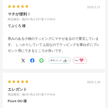
2025.2.17
マチが便利！
商品種別：幅20×高さ25×底マチ8cm
てぶくろ
厚みのある小物のラッピングにマチがあるので重宝していま
す。 しっかりしていて上品なのでラッピングを重ねずにプレ
ゼント用にできるところが良いです。
参考になった
0
Like!
0
2025.1.28
エレガント
商品種別：幅18×高さ20×底マチ4cm
Point OU