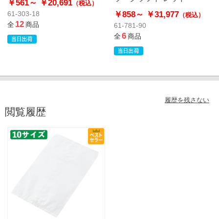
￥561～
￥20,691
（税込）
￥858～
￥31,977
61-303-18
（税込）
12
全
商品
61-781-90
6
全
商品
履歴を残さない
閲覧履歴