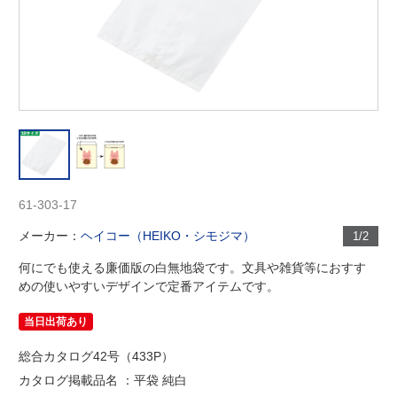
61-303-17
メーカー：
ヘイコー（HEIKO・シモジマ）
1/2
何にでも使える廉価版の白無地袋です。文具や雑貨等におすす
めの使いやすいデザインで定番アイテムです。
当日出荷あり
総合カタログ42号（433P）
カタログ掲載品名 ：平袋 純白