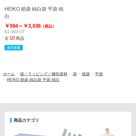
HEIKO 紙袋 純白袋 平袋 純
白
￥594～
￥3,036
（税込）
61-303-17
10
全
商品
ホーム
>
袋／ラッピング／梱包資材
>
袋
>
紙袋
>
平袋
>
HEIKO 紙袋 純白袋 平袋 純白
商品カテゴリ