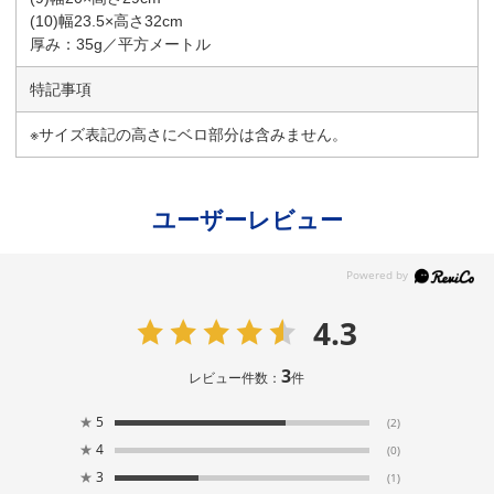
(10)幅23.5×高さ32cm
厚み：35g／平方メートル
特記事項
※サイズ表記の高さにベロ部分は含みません。
ユーザーレビュー
4.3
3
レビュー件数：
件
★
5
(2)
★
4
(0)
★
3
(1)