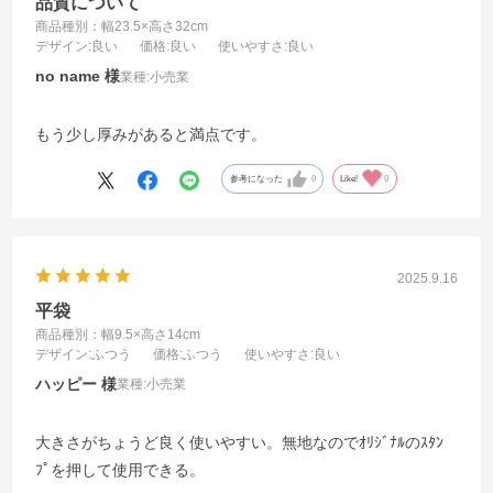
品質について
商品種別：幅23.5×高さ32cm
デザイン
:良い
価格
:良い
使いやすさ
:良い
no name
業種:
小売業
もう少し厚みがあると満点です。
参考になった
0
Like!
0
2025.9.16
平袋
商品種別：幅9.5×高さ14cm
デザイン
:ふつう
価格
:ふつう
使いやすさ
:良い
ハッピー
業種:
小売業
大きさがちょうど良く使いやすい。無地なのでｵﾘｼﾞﾅﾙのｽﾀﾝ
ﾌﾟを押して使用できる。