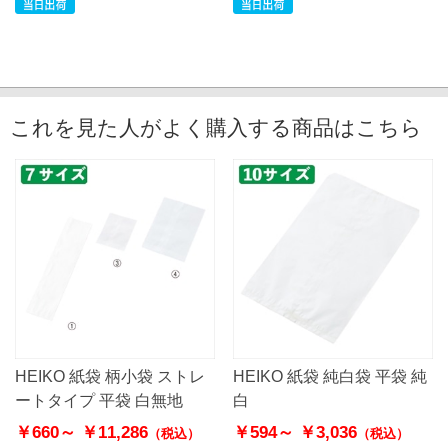
これを見た人がよく購入する商品はこちら
HEIKO 紙袋 柄小袋 ストレ
HEIKO 紙袋 純白袋 平袋 純
ートタイプ 平袋 白無地
白
￥660～
￥11,286
￥594～
￥3,036
（税込）
（税込）