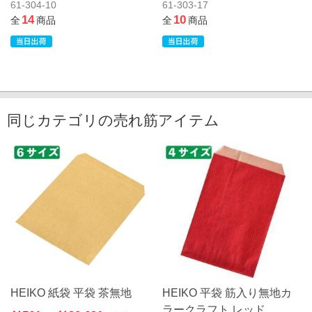
61-304-10
61-303-17
14
10
全
商品
全
商品
同じカテゴリの売れ筋アイテム
HEIKO 紙袋 平袋 茶無地
HEIKO 平袋 筋入り無地カ
ラークラフト レッド