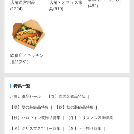
店舗運営用品
店舗・オフィス家
(482)
(1224)
具
(919)
飲食店／キッチン
用品
(281)
特集一覧
お買い得品セール
【春】春の装飾品特集
【夏】夏の装飾品特集
【秋】秋の装飾品特集
【秋】ハロウィン装飾品特集
【冬】クリスマス装飾特集
【冬】クリスマスツリー特集
【冬】正月飾り特集