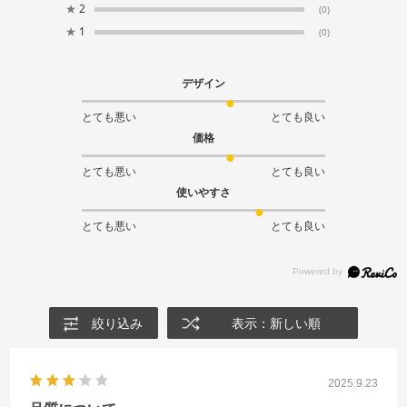
★
2
(0)
★
1
(0)
デザイン
とても悪い
とても良い
価格
とても悪い
とても良い
使いやすさ
とても悪い
とても良い
絞り込み
表示：新しい順
2025.9.23