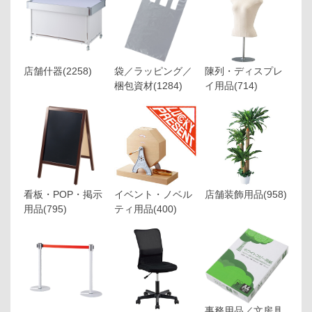
店舗什器
(2258)
袋／ラッピング／
陳列・ディスプレ
梱包資材
(1284)
イ用品
(714)
看板・POP・掲示
イベント・ノベル
店舗装飾用品
(958)
用品
(795)
ティ用品
(400)
事務用品／文房具