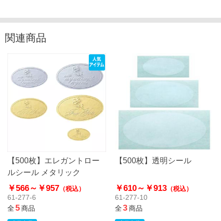
関連商品
【500枚】エレガントロー
【500枚】透明シール
ルシール メタリック
￥566～
￥957
￥610～
￥913
（税込）
（税込）
61-277-6
61-277-10
5
3
全
商品
全
商品