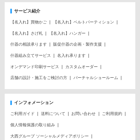
サービス紹介
【名入れ】買物かご
【名入れ】ベルトパーティション
【名入れ】さげ札
【名入れ】ハンガー
什器の相談承ります
販促什器の企画・製作支援
什器組み立てサービス
名入れ承ります
オンデマンド印刷サービス
カスタムオーダー
店舗の設計・施工をご検討の方
バーチャルショールーム
インフォメーション
ご利用ガイド
送料について
お問い合わせ
ご利用規約
個人情報保護の取り組み
大西グループ ソーシャルメディアポリシー