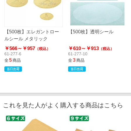
【500枚】エレガントロー
【500枚】透明シール
ルシール メタリック
￥566～
￥957
￥610～
￥913
（税込）
（税込）
61-277-6
61-277-10
5
3
全
商品
全
商品
これを見た人がよく購入する商品はこちら