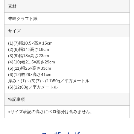
素材
未晒クラフト紙
サイズ
(1)(7)幅10.5×高さ15cm
(2)(8)幅14×高さ18cm
(3)(9)幅18×高さ23cm
(4)(10)幅21.5×高さ29cm
(5)(11)幅25×高さ33cm
(6)(12)幅29×高さ41cm
厚み：(1)～(5)(7)～(11)50g／平方メートル
(6)(12)60g／平方メートル
特記事項
※サイズ表記の高さにベロ部分は含みません。