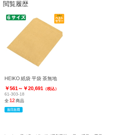
閲覧履歴
HEIKO 紙袋 平袋 茶無地
￥561～
￥20,691
（税込）
61-303-18
12
全
商品