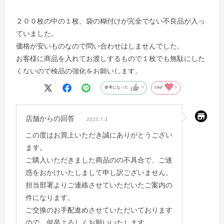
２００枚の中の１枚、袋の糊付けが完全でない不良品が入っ
ていました。
価格が安いものなので問い合わせはしませんでした。
お客様に商品を入れてお渡しするもので１枚でも無駄にした
くないので検品の強化をお願いします。
参考になった
0
Like!
0
店舗からの回答
2025.7.3
この度はお買上いただき誠にありがとうござい
ます。
ご購入いただきました商品のの不具合で、ご迷
惑をおかけいたしまして申し訳ございません。
担当部署よりご連絡させていただいたご案内の
件になります。
ご交換のお手配進めさせていただいております
ので、何卒よろしくお願いいたします。