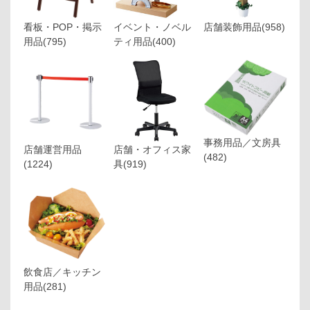
看板・POP・掲示
イベント・ノベル
店舗装飾用品
(958)
用品
(795)
ティ用品
(400)
事務用品／文房具
店舗運営用品
店舗・オフィス家
(482)
(1224)
具
(919)
飲食店／キッチン
用品
(281)