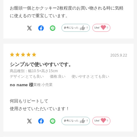
お饅頭一個とかクッキー2枚程度のお買い物される時に気軽
に使えるので重宝しています。
参考になった
0
Like!
0
2025.9.22
シンプルで使いやすいです。
商品種別：幅10.5×高さ15cm
デザイン
:とても良い
価格
:良い
使いやすさ
:とても良い
no name
業種:
小売業
何回もリピートして
使用させていただいています！
参考になった
0
Like!
0