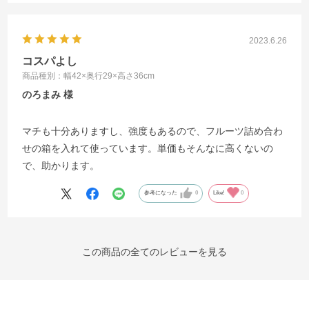
2023.6.26
コスパよし
商品種別：幅42×奥行29×高さ36cm
のろまみ
マチも十分ありますし、強度もあるので、フルーツ詰め合わ
せの箱を入れて使っています。単価もそんなに高くないの
で、助かります。
参考になった
0
Like!
0
この商品の全てのレビューを見る