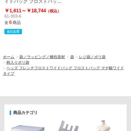
イドバッグ フロストバッグ
マチ幅ワイドタイプ
￥1,611～
￥18,744
（税込）
61-303-6
6
全
商品
ホーム
>
袋／ラッピング／梱包資材
>
袋
>
レジ袋／ポリ袋
>
柄入りポリ袋
>
ヘッズ フレンチフロストワイドバッグ フロストバッグ マチ幅ワイド
タイプ
商品カテゴリ