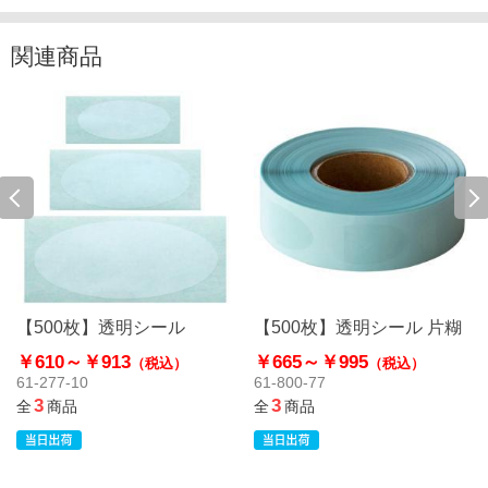
関連商品
【500枚】透明シール
【500枚】透明シール 片糊
￥610～
￥913
￥665～
￥995
（税込）
（税込）
61-277-10
61-800-77
3
3
全
商品
全
商品