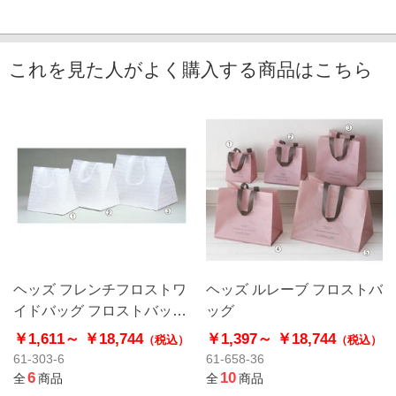
これを見た人がよく購入する商品はこちら
ヘッズ フレンチフロストワ
ヘッズ ルレーブ フロストバ
イドバッグ フロストバッグ
ッグ
マチ幅ワイドタイプ
￥1,611～
￥18,744
￥1,397～
￥18,744
（税込）
（税込）
61-303-6
61-658-36
6
10
全
商品
全
商品