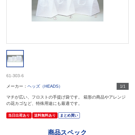
61-303-6
メーカー：
ヘッズ（HEADS）
1/1
マチが広い、フロストの手提げ袋です。 箱形の商品やアレンジ
の花カゴなど、特殊用途にも最適です。
当日出荷あり
送料無料あり
まとめ買い
商品スペック