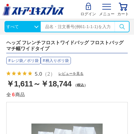
ログイン
メニュー
カート
ヘッズ フレンチフロストワイドバッグ フロストバッグ
マチ幅ワイドタイプ
レジ袋／ポリ袋
柄入りポリ袋
5.0
（2）
レビューを見る
￥1,611～￥18,744
（税込）
全
6
商品