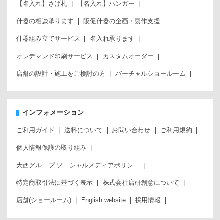
【名入れ】さげ札
【名入れ】ハンガー
什器の相談承ります
販促什器の企画・製作支援
什器組み立てサービス
名入れ承ります
オンデマンド印刷サービス
カスタムオーダー
店舗の設計・施工をご検討の方
バーチャルショールーム
インフォメーション
ご利用ガイド
送料について
お問い合わせ
ご利用規約
個人情報保護の取り組み
大西グループ ソーシャルメディアポリシー
特定商取引法に基づく表示
株式会社店研創意について
店舗(ショールーム)
English website
採用情報