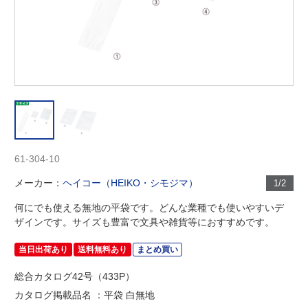
61-304-10
メーカー：
ヘイコー（HEIKO・シモジマ）
1/2
何にでも使える無地の平袋です。どんな業種でも使いやすいデ
ザインです。サイズも豊富で文具や雑貨等におすすめです。
当日出荷あり
送料無料あり
まとめ買い
総合カタログ42号（433P）
カタログ掲載品名 ：平袋 白無地