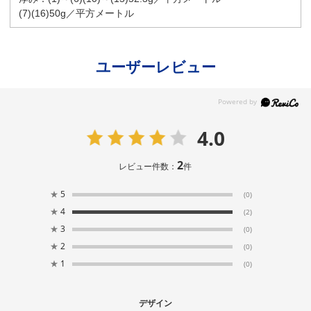
(7)(16)50g／平方メートル
ユーザーレビュー
4.0
2
レビュー件数：
件
★
5
(0)
★
4
(2)
★
3
(0)
★
2
(0)
★
1
(0)
デザイン