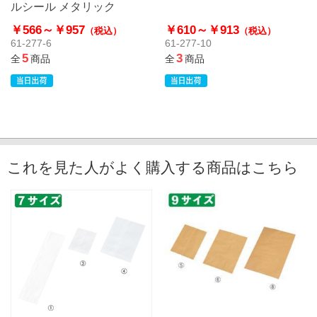
ルシール メタリック
￥566～
￥957
￥610～
￥913
（税込）
（税込）
61-277-6
61-277-10
5
3
全
商品
全
商品
これを見た人がよく購入する商品はこちら