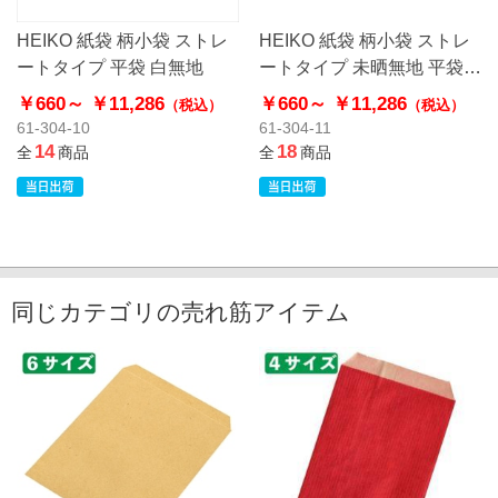
HEIKO 紙袋 柄小袋 ストレ
HEIKO 紙袋 柄小袋 ストレ
ートタイプ 平袋 白無地
ートタイプ 未晒無地 平袋
クラフト
￥660～
￥11,286
￥660～
￥11,286
（税込）
（税込）
61-304-10
61-304-11
14
18
全
商品
全
商品
同じカテゴリの売れ筋アイテム