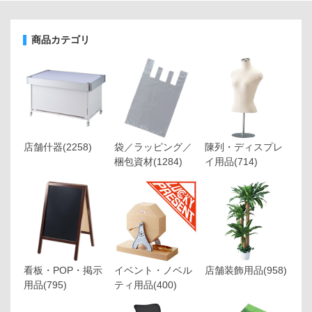
商品カテゴリ
店舗什器
(2258)
袋／ラッピング／
陳列・ディスプレ
梱包資材
(1284)
イ用品
(714)
看板・POP・掲示
イベント・ノベル
店舗装飾用品
(958)
用品
(795)
ティ用品
(400)