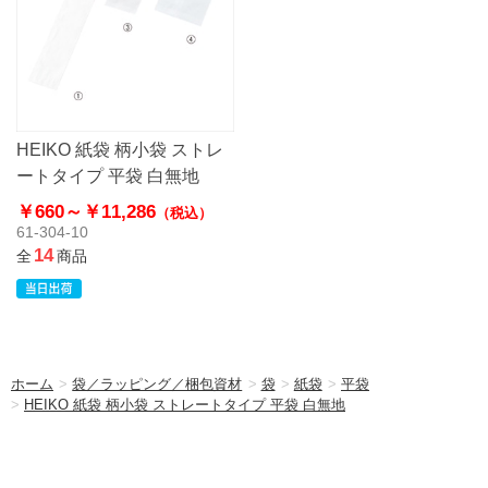
HEIKO 紙袋 柄小袋 ストレ
ートタイプ 平袋 白無地
￥660～
￥11,286
（税込）
61-304-10
14
全
商品
ホーム
>
袋／ラッピング／梱包資材
>
袋
>
紙袋
>
平袋
>
HEIKO 紙袋 柄小袋 ストレートタイプ 平袋 白無地