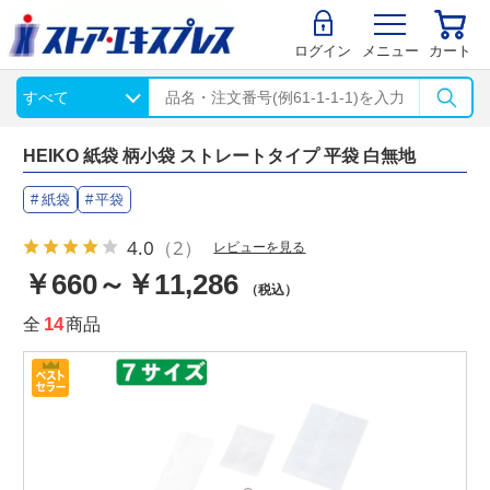
ログイン
メニュー
カート
HEIKO 紙袋 柄小袋 ストレートタイプ 平袋 白無地
紙袋
平袋
4.0
（2）
レビューを見る
￥660～￥11,286
（税込）
全
14
商品