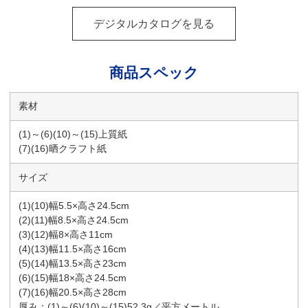
デジタルカタログを見る
商品スペック
素材
(1)～(6)(10)～(15)上質紙
(7)(16)晒クラフト紙
サイズ
(1)(10)幅5.5×高さ24.5cm
(2)(11)幅8.5×高さ24.5cm
(3)(12)幅8×高さ11cm
(4)(13)幅11.5×高さ16cm
(5)(14)幅13.5×高さ23cm
(6)(15)幅18×高さ24.5cm
(7)(16)幅20.5×高さ28cm
厚み：(1)～(6)(10)～(15)52.3g／平方メートル