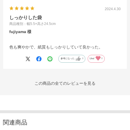
2024.4.30
しっかりした袋
商品種別：幅5.5×高さ24.5cm
fujiyama
色も爽やかで、紙質もしっかりしていて良かった。
参考になった
0
Like!
0
この商品の全てのレビューを見る
関連商品