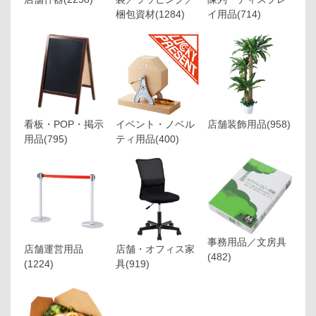
梱包資材
(1284)
イ用品
(714)
看板・POP・掲示
イベント・ノベル
店舗装飾用品
(958)
用品
(795)
ティ用品
(400)
事務用品／文房具
店舗運営用品
店舗・オフィス家
(482)
(1224)
具
(919)