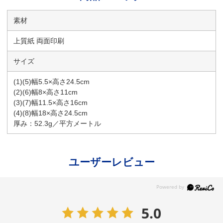
素材
上質紙 両面印刷
サイズ
(1)(5)幅5.5×高さ24.5cm
(2)(6)幅8×高さ11cm
(3)(7)幅11.5×高さ16cm
(4)(8)幅18×高さ24.5cm
厚み：52.3g／平方メートル
ユーザーレビュー
5.0