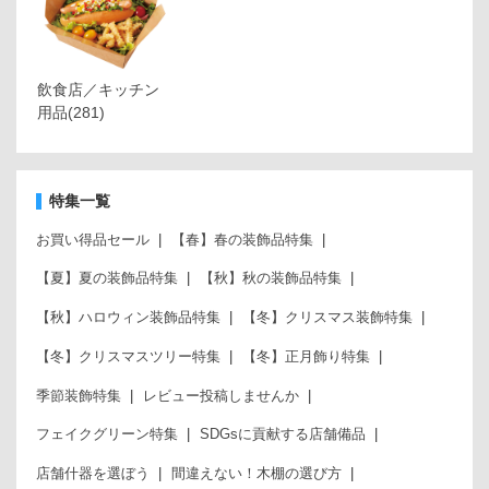
飲食店／キッチン
用品
(281)
特集一覧
お買い得品セール
【春】春の装飾品特集
【夏】夏の装飾品特集
【秋】秋の装飾品特集
【秋】ハロウィン装飾品特集
【冬】クリスマス装飾特集
【冬】クリスマスツリー特集
【冬】正月飾り特集
季節装飾特集
レビュー投稿しませんか
フェイクグリーン特集
SDGsに貢献する店舗備品
店舗什器を選ぼう
間違えない！木棚の選び方