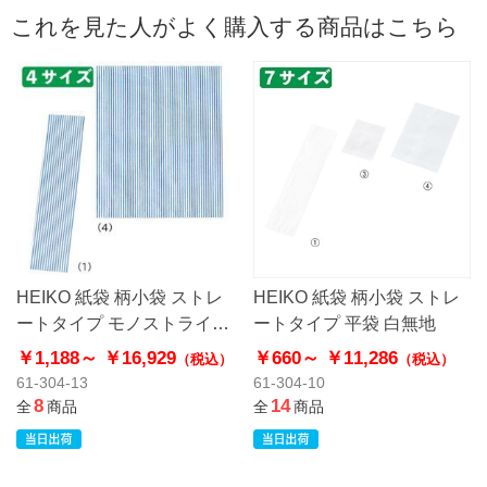
これを見た人がよく購入する商品はこちら
HEIKO 紙袋 柄小袋 ストレ
HEIKO 紙袋 柄小袋 ストレ
ートタイプ モノストライプ
ートタイプ 平袋 白無地
ブルー 青 平袋
￥1,188～
￥16,929
￥660～
￥11,286
（税込）
（税込）
61-304-13
61-304-10
8
14
全
商品
全
商品