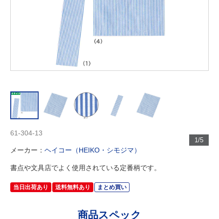
61-304-13
1/5
メーカー：
ヘイコー（HEIKO・シモジマ）
書点や文具店でよく使用されている定番柄です。
当日出荷あり
送料無料あり
まとめ買い
商品スペック