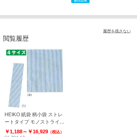
履歴を残さない
閲覧履歴
HEIKO 紙袋 柄小袋 ストレ
ートタイプ モノストライプ
ブルー 青 平袋
￥1,188～
￥16,929
（税込）