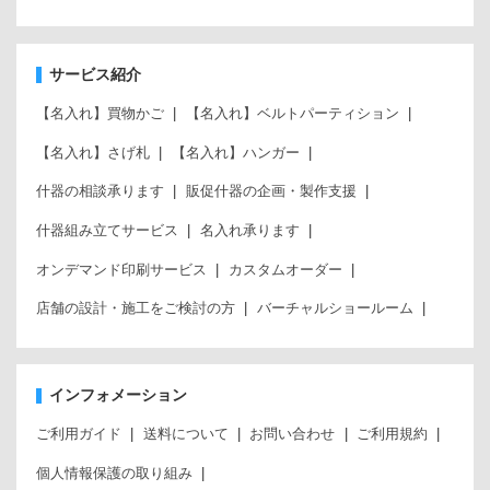
サービス紹介
【名入れ】買物かご
【名入れ】ベルトパーティション
【名入れ】さげ札
【名入れ】ハンガー
什器の相談承ります
販促什器の企画・製作支援
什器組み立てサービス
名入れ承ります
オンデマンド印刷サービス
カスタムオーダー
店舗の設計・施工をご検討の方
バーチャルショールーム
インフォメーション
ご利用ガイド
送料について
お問い合わせ
ご利用規約
個人情報保護の取り組み