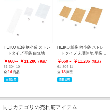
HEIKO 紙袋 柄小袋 ストレ
HEIKO 紙袋 柄小袋 ストレ
ートタイプ 平袋 白無地
ートタイプ 未晒無地 平袋
クラフト
￥660～
￥11,286
￥660～
￥11,286
（税込）
（税込）
61-304-10
61-304-11
14
18
全
商品
全
商品
同じカテゴリの売れ筋アイテム