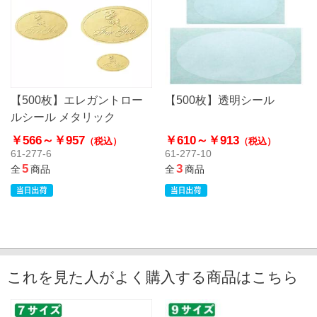
【500枚】エレガントロー
【500枚】透明シール
ルシール メタリック
￥566～
￥957
￥610～
￥913
（税込）
（税込）
61-277-6
61-277-10
5
3
全
商品
全
商品
これを見た人がよく購入する商品はこちら