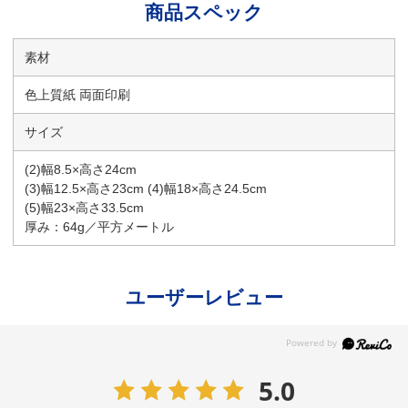
商品スペック
素材
色上質紙 両面印刷
サイズ
(2)幅8.5×高さ24cm
(3)幅12.5×高さ23cm (4)幅18×高さ24.5cm
(5)幅23×高さ33.5cm
厚み：64g／平方メートル
ユーザーレビュー
5.0