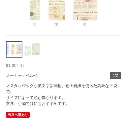
61-304-15
メーカー：
ベルベ
1/2
ノスタルジックな英文字新聞柄。色上質紙を使った高級な平袋
で。
サイズによって色が異なります。
文具、小物向けにもおすすめです。
当日出荷あり