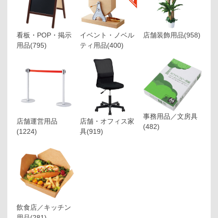
看板・POP・掲示
イベント・ノベル
店舗装飾用品
(958)
用品
(795)
ティ用品
(400)
事務用品／文房具
店舗運営用品
店舗・オフィス家
(482)
(1224)
具
(919)
飲食店／キッチン
用品
(281)