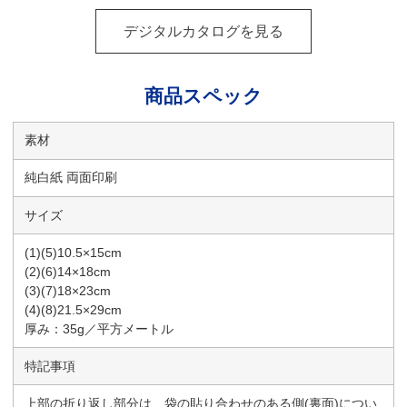
デジタルカタログを見る
商品スペック
素材
純白紙 両面印刷
サイズ
(1)(5)10.5×15cm
(2)(6)14×18cm
(3)(7)18×23cm
(4)(8)21.5×29cm
厚み：35g／平方メートル
特記事項
上部の折り返し部分は、袋の貼り合わせのある側(裏面)につい