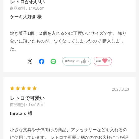
レトロかわいい
商品種別：14×18cm
ケーキ大好き
焼き菓子1個、２個を入れるのに丁度いいサイズです。 知り
合いに頂いたものが、なくなってしまったので 購入しまし
た。
参考になった
0
Like!
0
2023.3.13
レトロで可愛い
商品種別：14×18cm
hirotaro
小さな文具や子供向けの商品、アクセサリーなどを入れるの
に使用しています。 レトロで可愛い柄なのでお客様にも好評