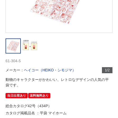
61-304-5
メーカー：
ヘイコー（HEIKO・シモジマ）
1/2
動物のキャラクターがかわいい、レトロなデザインの人気の平
袋です。
当日出荷あり
送料無料あり
総合カタログ42号（434P）
カタログ掲載品名 ：平袋 マイホーム