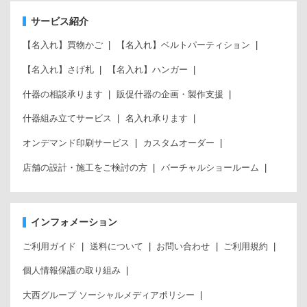
サービス紹介
【名入れ】買物かご
【名入れ】ベルトパーティション
【名入れ】さげ札
【名入れ】ハンガー
什器の相談承ります
販促什器の企画・製作支援
什器組み立てサービス
名入れ承ります
オンデマンド印刷サービス
カスタムオーダー
店舗の設計・施工をご検討の方
バーチャルショールーム
インフォメーション
ご利用ガイド
送料について
お問い合わせ
ご利用規約
個人情報保護の取り組み
大西グループ ソーシャルメディアポリシー