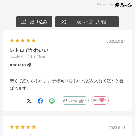
絞り込み
表示：新しい順
2025.10.27
レトロでかわいい
商品種別：10.5×15cm
obotaro
安くて細かいもの、お子様向けなものなどを入れて渡すと喜
ばれます。
参考になった
0
Like!
0
2023.6.18