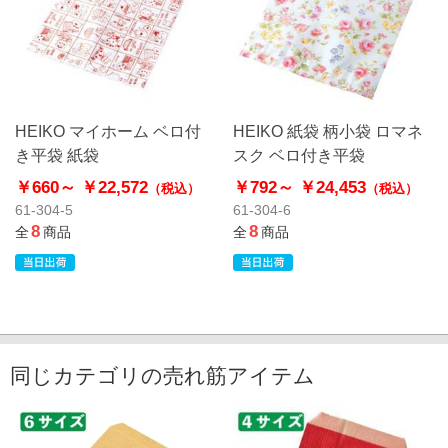
HEIKO マイホーム ベロ付
HEIKO 紙袋 柄小袋 ロマネ
き平袋 紙袋
スク ベロ付き平袋
￥660～
￥22,572
￥792～
￥24,453
（税込）
（税込）
61-304-5
61-304-6
8
8
全
商品
全
商品
同じカテゴリの売れ筋アイテム