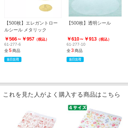
【500枚】エレガントロー
【500枚】透明シール
ルシール メタリック
￥566～
￥957
￥610～
￥913
（税込）
（税込）
61-277-6
61-277-10
5
3
全
商品
全
商品
これを見た人がよく購入する商品はこちら