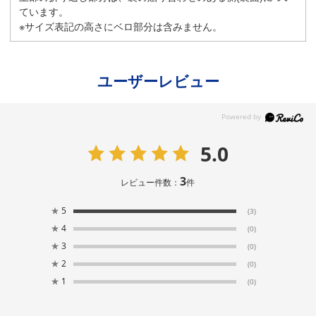
ています。
※サイズ表記の高さにベロ部分は含みません。
ユーザーレビュー
5.0
3
レビュー件数：
件
★
5
(3)
★
4
(0)
★
3
(0)
★
2
(0)
★
1
(0)