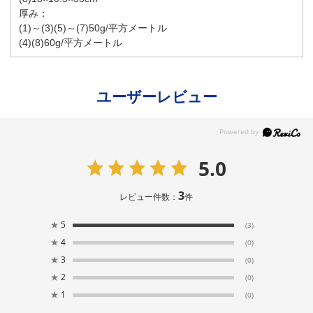
厚み：
(1)～(3)(5)～(7)50g/平方メートル
(4)(8)60g/平方メートル
ユーザーレビュー
5.0
3
レビュー件数：
件
★
5
(3)
★
4
(0)
★
3
(0)
★
2
(0)
★
1
(0)