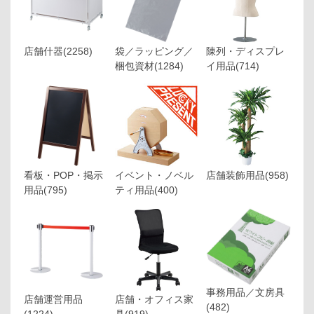
店舗什器
(2258)
袋／ラッピング／
陳列・ディスプレ
梱包資材
(1284)
イ用品
(714)
看板・POP・掲示
イベント・ノベル
店舗装飾用品
(958)
用品
(795)
ティ用品
(400)
事務用品／文房具
店舗運営用品
店舗・オフィス家
(482)