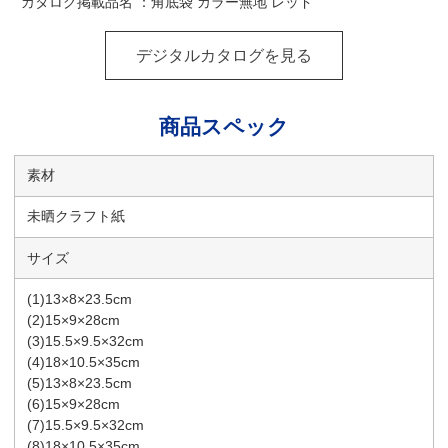
カタログ掲載品名 ：角底袋 カラー無地 レッド
デジタルカタログを見る
商品スペック
素材
未晒クラフト紙
サイズ
(1)13×8×23.5cm
(2)15×9×28cm
(3)15.5×9.5×32cm
(4)18×10.5×35cm
(5)13×8×23.5cm
(6)15×9×28cm
(7)15.5×9.5×32cm
(8)18×10.5×35cm