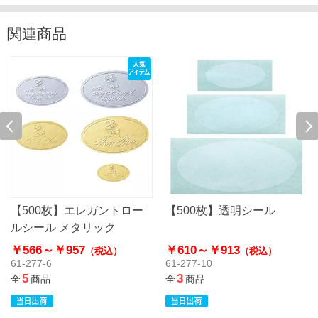
関連商品
【500枚】エレガントロー
【500枚】透明シール
ルシール メタリック
￥566～
￥957
￥610～
￥913
（税込）
（税込）
61-277-6
61-277-10
5
3
全
商品
全
商品