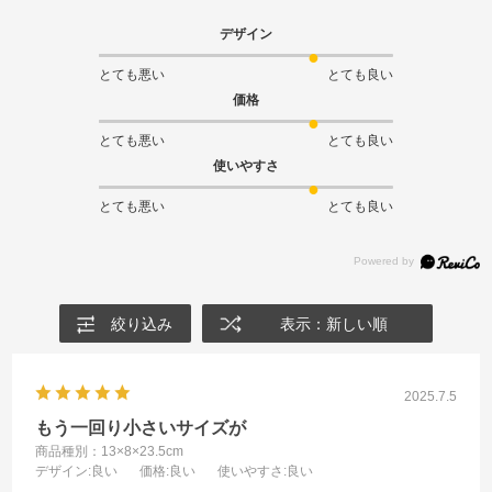
デザイン
とても悪い
とても良い
価格
とても悪い
とても良い
使いやすさ
とても悪い
とても良い
絞り込み
表示：新しい順
2025.7.5
もう一回り小さいサイズが
商品種別：13×8×23.5cm
デザイン
:良い
価格
:良い
使いやすさ
:良い