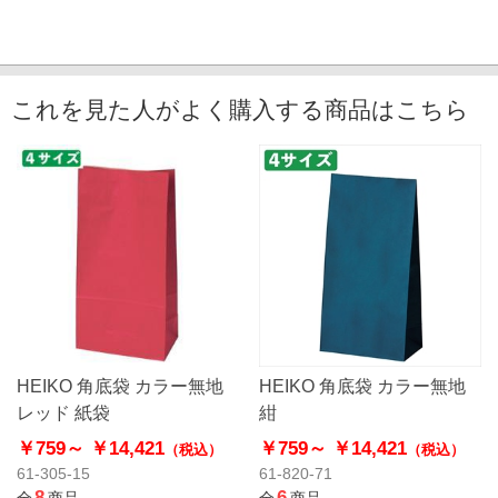
これを見た人がよく購入する商品はこちら
HEIKO 角底袋 カラー無地
HEIKO 角底袋 カラー無地
レッド 紙袋
紺
￥759～
￥14,421
￥759～
￥14,421
（税込）
（税込）
61-305-15
61-820-71
8
6
全
商品
全
商品