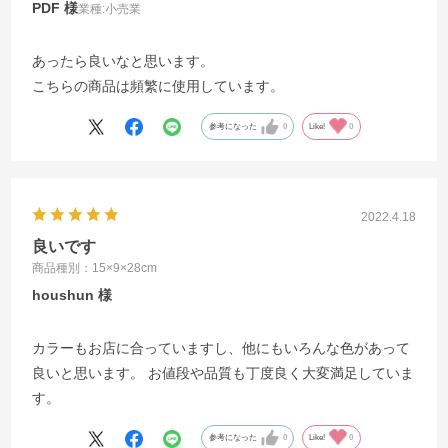
PDF
業種:
小売業
あったら良いなと思います。
こちらの商品は頻繁に使用しています。
参考になった
0
Like!
0
2022.4.18
良いです
商品種別：15×9×28cm
houshun
カラーもお店に合っていますし、他にもいろんな色があって
良いと思います。 お値段や品質も丁度良く大変満足していま
す。
参考になった
0
Like!
0