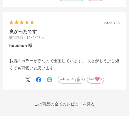
2022.3.15
良かったです
商品種別：15×9×28cm
houshun
お店のカラーが赤なので重宝しています。 長さがもう少し短
くても可愛いと思います。
参考になった
0
Like!
0
この商品の全てのレビューを見る