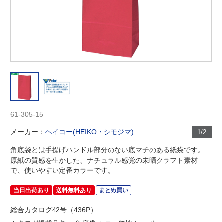
61-305-15
メーカー：
ヘイコー(HEIKO・シモジマ)
1/2
角底袋とは手提げハンドル部分のない底マチのある紙袋です。
原紙の質感を生かした、ナチュラル感覚の未晒クラフト素材
で、使いやすい定番カラーです。
当日出荷あり
送料無料あり
まとめ買い
総合カタログ42号（436P）