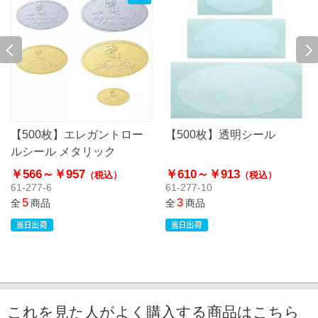
【500枚】エレガントロー
【500枚】透明シール
ルシール メタリック
￥566～
￥957
￥610～
￥913
（税込）
（税込）
61-277-6
61-277-10
5
3
全
商品
全
商品
これを見た人がよく購入する商品はこちら