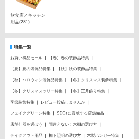
飲食店／キッチン
用品
(281)
特集一覧
お買い得品セール
【春】春の装飾品特集
【夏】夏の装飾品特集
【秋】秋の装飾品特集
【秋】ハロウィン装飾品特集
【冬】クリスマス装飾特集
【冬】クリスマスツリー特集
【冬】正月飾り特集
季節装飾特集
レビュー投稿しませんか
フェイクグリーン特集
SDGsに貢献する店舗備品
店舗什器を選ぼう
間違えない！木棚の選び方
テイクアウト用品
棚下照明の選び方
木製ハンガー特集