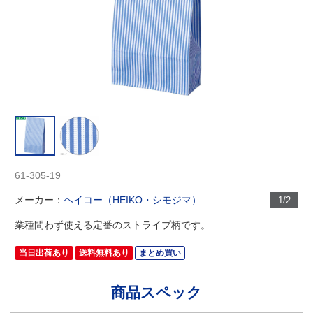
61-305-19
メーカー：
ヘイコー（HEIKO・シモジマ）
1/2
業種問わず使える定番のストライプ柄です。
当日出荷あり
送料無料あり
まとめ買い
商品スペック