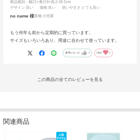
商品種別：幅21×奥行8×高さ38.5cm
デザイン
:良い
価格
:良い
使いやすさ
:とても良い
no name
業種:
小売業
もう何年も前から定期的に買っています。
サイズもいろいろあり、用途に合わせて使っています。
参考になった
0
Like!
0
この商品の全てのレビューを見る
関連商品