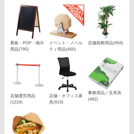
看板・POP・掲示
イベント・ノベル
店舗装飾用品
(958)
用品
(795)
ティ用品
(400)
事務用品／文房具
店舗運営用品
店舗・オフィス家
(482)
(1224)
具
(919)