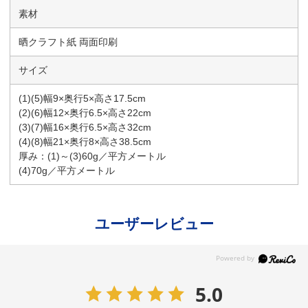
素材
晒クラフト紙 両面印刷
サイズ
(1)(5)幅9×奥行5×高さ17.5cm
(2)(6)幅12×奥行6.5×高さ22cm
(3)(7)幅16×奥行6.5×高さ32cm
(4)(8)幅21×奥行8×高さ38.5cm
厚み：(1)～(3)60g／平方メートル
(4)70g／平方メートル
ユーザーレビュー
5.0