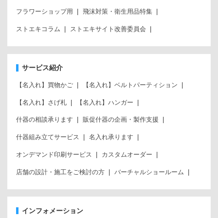
フラワーショップ用
飛沫対策・衛生用品特集
ストエキコラム
ストエキサイト改善委員会
サービス紹介
【名入れ】買物かご
【名入れ】ベルトパーティション
【名入れ】さげ札
【名入れ】ハンガー
什器の相談承ります
販促什器の企画・製作支援
什器組み立てサービス
名入れ承ります
オンデマンド印刷サービス
カスタムオーダー
店舗の設計・施工をご検討の方
バーチャルショールーム
インフォメーション