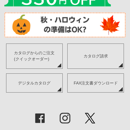
カタログからのご注文
カタログ請求
(クイックオーダー)
デジタルカタログ
FAX注文書ダウンロード