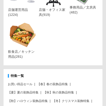
事務用品／文房具
店舗運営用品
店舗・オフィス家
(482)
(1224)
具
(919)
飲食店／キッチン
用品
(281)
特集一覧
お買い得品セール
【春】春の装飾品特集
【夏】夏の装飾品特集
【秋】秋の装飾品特集
【秋】ハロウィン装飾品特集
【冬】クリスマス装飾特集