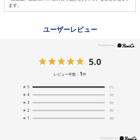
ます。
ユーザーレビュー
5.0
1
レビュー件数：
件
★
5
(1)
★
4
(0)
★
3
(0)
★
2
(0)
★
1
(0)