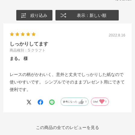
絞り込み
表示：新しい順
2022.8.16
しっかりしてます
商品種別：S クラフト
まる。
レースの柄がかわいく、意外と丈夫でしっかりした紙なので
使いやすいです。 シンプルでそのままプレゼント用にできて
便利です。
参考になった
0
Like!
0
この商品の全てのレビューを見る