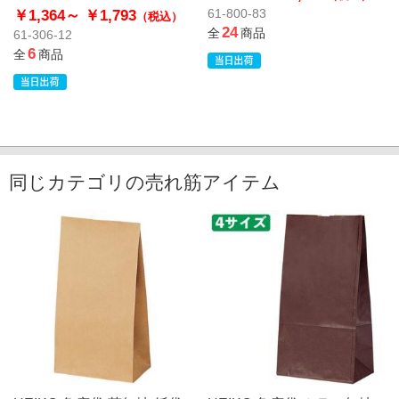
￥1,364～
￥1,793
61-800-83
（税込）
24
全
商品
61-306-12
6
全
商品
同じカテゴリの売れ筋アイテム