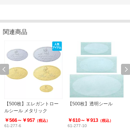
関連商品
【500枚】エレガントロー
【500枚】透明シール
ルシール メタリック
￥566～
￥957
￥610～
￥913
（税込）
（税込）
61-277-6
61-277-10