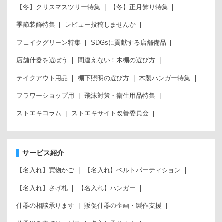
【冬】クリスマスツリー特集
【冬】正月飾り特集
季節装飾特集
レビュー投稿しませんか
フェイクグリーン特集
SDGsに貢献する店舗備品
店舗什器を選ぼう
間違えない！木棚の選び方
テイクアウト用品
棚下照明の選び方
木製ハンガー特集
フラワーショップ用
飛沫対策・衛生用品特集
ストエキコラム
ストエキサイト改善委員会
サービス紹介
【名入れ】買物かご
【名入れ】ベルトパーティション
【名入れ】さげ札
【名入れ】ハンガー
什器の相談承ります
販促什器の企画・製作支援