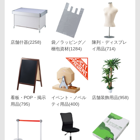
店舗什器
(2258)
袋／ラッピング／
陳列・ディスプレ
梱包資材
(1284)
イ用品
(714)
看板・POP・掲示
イベント・ノベル
店舗装飾用品
(958)
用品
(795)
ティ用品
(400)