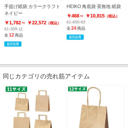
手提げ紙袋 カラークラフト
HEIKO 角底袋 茶無地 紙袋
ネイビー
￥468～
￥10,815
（税込）
￥1,782～
￥22,572
61-800-83
（税込）
24
全
商品
61-309-11
12
全
商品
同じカテゴリの売れ筋アイテム