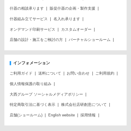
什器の相談承ります
販促什器の企画・製作支援
什器組み立てサービス
名入れ承ります
オンデマンド印刷サービス
カスタムオーダー
店舗の設計・施工をご検討の方
バーチャルショールーム
インフォメーション
ご利用ガイド
送料について
お問い合わせ
ご利用規約
個人情報保護の取り組み
大西グループ ソーシャルメディアポリシー
特定商取引法に基づく表示
株式会社店研創意について
店舗(ショールーム)
English website
採用情報