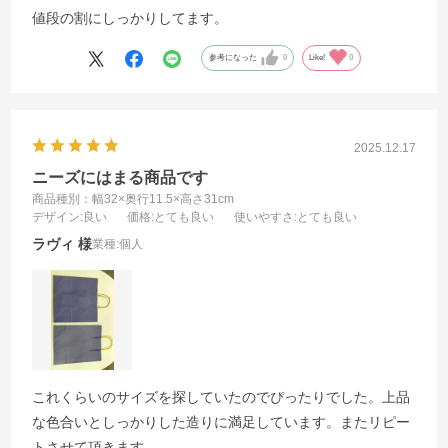
値段の割にしっかりしてます。
参考になった
0
Like!
0
2025.12.17
ニーズにはまる商品です
商品種別：幅32×奥行11.5×高さ31cm
デザイン
:良い
価格
:とても良い
使いやすさ
:とても良い
ラヴィ
業種:
個人
これくらいのサイズを探していたのでぴったりでした。上品
な色合いとしっかりした造りに満足しています。またリピー
トさせて頂きます。