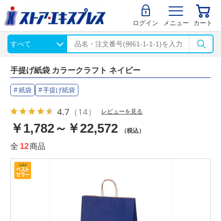
ログイン
メニュー
カート
手提げ紙袋 カラークラフト ネイビー
紙袋
手提げ紙袋
4.7
（14）
レビューを見る
￥1,782～￥22,572
（税込）
全
12
商品