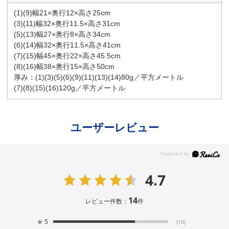
(1)(9)幅21×奥行12×高さ25cm
(3)(11)幅32×奥行11.5×高さ31cm
(5)(13)幅27×奥行8×高さ34cm
(6)(14)幅32×奥行11.5×高さ41cm
(7)(15)幅45×奥行22×高さ45.5cm
(8)(16)幅38×奥行15×高さ50cm
厚み：(1)(3)(5)(6)(9)(11)(13)(14)80g／平方メートル
(7)(8)(15)(16)120g／平方メートル
ユーザーレビュー
4.7
14
レビュー件数：
件
★
5
(10)