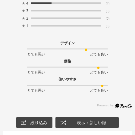
★
4
(4)
★
3
(0)
★
2
(0)
★
1
(0)
デザイン
とても悪い
とても良い
価格
とても悪い
とても良い
使いやすさ
とても悪い
とても良い
絞り込み
表示：新しい順