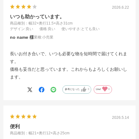
2026.6.22
いつも助かっています。
商品種別：幅32×奥行11.5×高さ31cm
デザイン
:良い
価格
:良い
使いやすさ
:とても良い
no name
業種:
小売業
長いお付き合いで、いつも必要な物を短時間で届けてくれま
す。
価格も妥当だと思っています。これからもよろしくお願いし
ます。
参考になった
0
Like!
0
2026.5.14
便利
商品種別：幅21×奥行12×高さ25cm