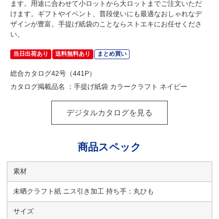
ます。用途に合わせて小ロットから大ロットまでご注文いただ
けます。ギフトやイベント、普段使いにも最適なおしゃれなデ
ザインが豊富。手提げ紙袋のことならストエキにお任せくださ
い。
当日出荷あり
送料無料あり
まとめ買い
総合カタログ42号（441P）
カタログ掲載品名 ：手提げ紙袋 カラークラフト ネイビー
デジタルカタログを見る
商品スペック
素材
未晒クラフト紙 ニス引き加工 持ち手：丸ひも
サイズ