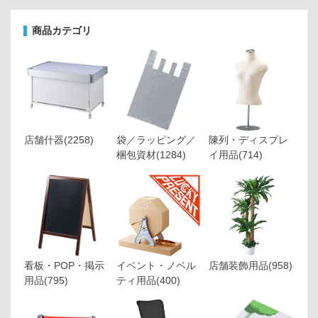
商品カテゴリ
店舗什器
(2258)
袋／ラッピング／
陳列・ディスプレ
梱包資材
(1284)
イ用品
(714)
看板・POP・掲示
イベント・ノベル
店舗装飾用品
(958)
用品
(795)
ティ用品
(400)