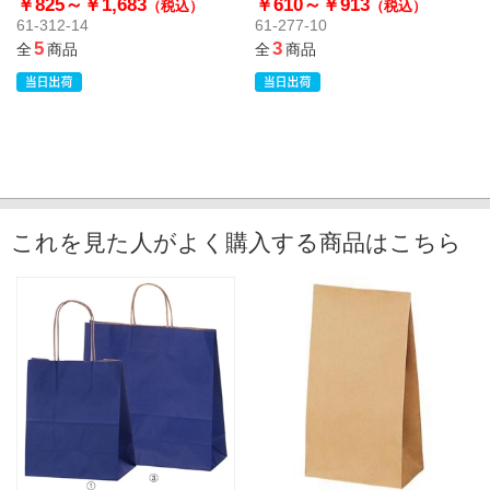
￥825～
￥1,683
￥610～
￥913
（税込）
（税込）
61-312-14
61-277-10
5
3
全
商品
全
商品
これを見た人がよく購入する商品はこちら