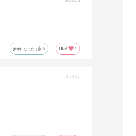
2026.2.5
参考になった
0
Like!
0
2025.6.7