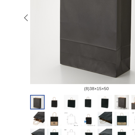
(8)38×15×50