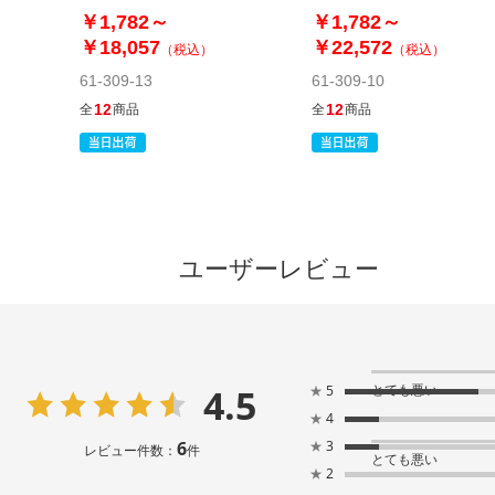
ンジ
￥1,782～
￥1,782～
￥18,057
￥22,572
（税込）
（税込）
61-309-13
61-309-10
12
12
全
商品
全
商品
ユーザーレビュー
4.5
とても悪い
★
5
★
4
6
★
3
レビュー件数：
件
とても悪い
★
2