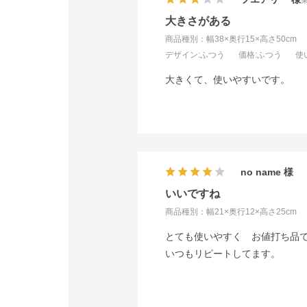
大きさがある
商品種別：幅38×奥行15×高さ50cm
デザイン
:ふつう
価格
:ふつう
使
大きくて、使いやすいです。
no name
いいですね
商品種別：幅21×奥行12×高さ25cm
とても使いやすく お値打ち品
いつもリピートしてます。