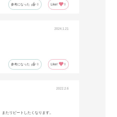
参考になった
0
Like!
0
2024.1.21
参考になった
0
Like!
0
2022.2.6
。またリピートしたくなります。