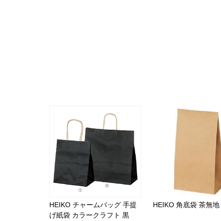
HEIKO チャームバッグ 手提
HEIKO 角底袋 茶無地
げ紙袋 カラークラフト 黒