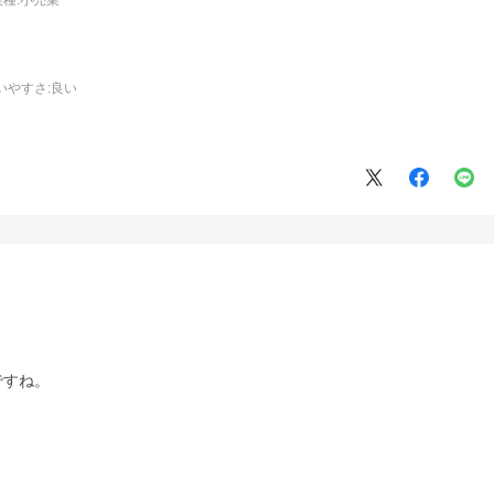
いやすさ
:良い
ですね。