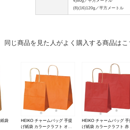
4)80g／平方メートル
(8)(16)120g／平方メートル
同じ商品を見た人がよく購入する商品はこ
 紙袋
HEIKO チャームバッグ 手提
HEIKO チャームバッグ 手
げ紙袋 カラークラフト オレ
げ紙袋 カラークラフト 赤