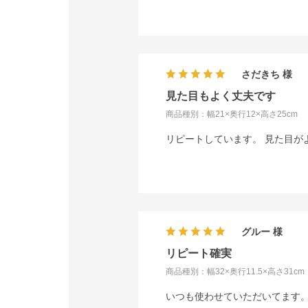
さだきち
見た目もよく丈夫です
商品種別：幅21×奥行12×高さ25cm
リピートしています。 見た目が
グルー
リピート確実
商品種別：幅32×奥行11.5×高さ31cm
いつも使わせていただいてます