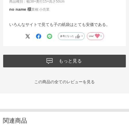
商品種別：幅38×奥行15×高さ50cm
no name
業種:
小売業
いろんなサイトで見ても子の紙袋はとても安価である。
参考になった
0
Like!
0
もっと見る
この商品の全てのレビューを見る
関連商品