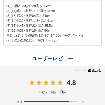
(1)(9)幅21×奥行12×高さ25cm
(3)(11)幅32×奥行11.5×高さ31cm
(5)(13)幅27×奥行8×高さ34cm
(6)(14)幅32×奥行11.5×高さ41cm
(7)(15)幅45×奥行22×高さ45.5cm
(8)(16)幅38×奥行15×高さ50cm
厚み：(1)(3)(5)(6)(9)(11)(13)(14)80g／平方メートル
(7)(8)(15)(16)120g／平方メートル
ユーザーレビュー
4.8
13
レビュー件数：
件
★
5
(11)