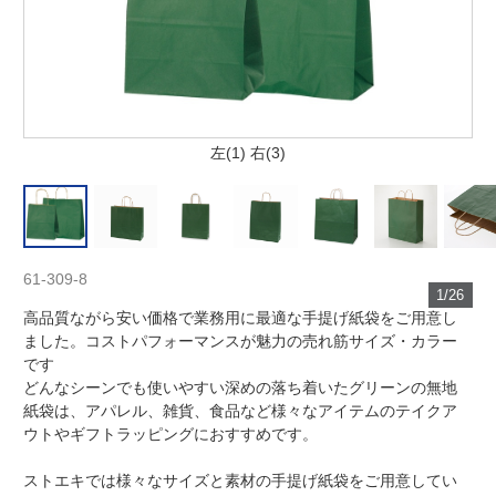
左(1) 右(3)
61-309-8
1/26
高品質ながら安い価格で業務用に最適な手提げ紙袋をご用意し
ました。コストパフォーマンスが魅力の売れ筋サイズ・カラー
です
どんなシーンでも使いやすい深めの落ち着いたグリーンの無地
紙袋は、アパレル、雑貨、食品など様々なアイテムのテイクア
ウトやギフトラッピングにおすすめです。
ストエキでは様々なサイズと素材の手提げ紙袋をご用意してい