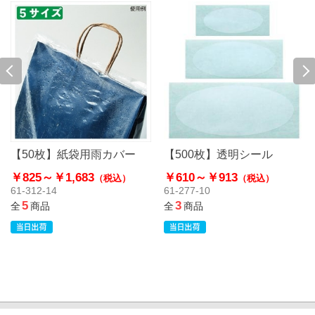
【50枚】紙袋用雨カバー
【500枚】透明シール
￥825～
￥1,683
￥610～
￥913
（税込）
（税込）
61-312-14
61-277-10
5
3
全
商品
全
商品