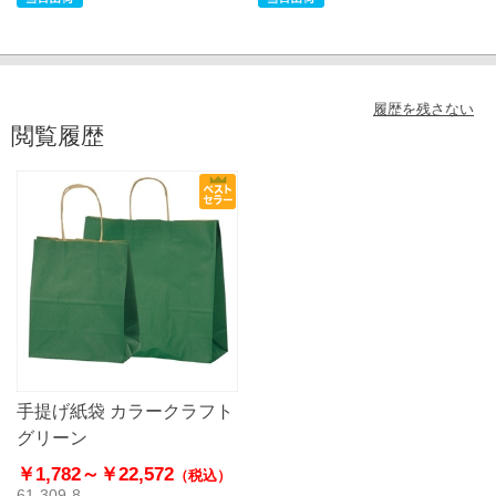
履歴を残さない
閲覧履歴
手提げ紙袋 カラークラフト
グリーン
￥1,782～
￥22,572
（税込）
61-309-8