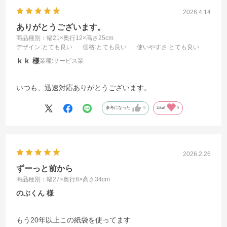
2026.4.14
ありがとうございます。
商品種別：幅21×奥行12×高さ25cm
デザイン
:とても良い
価格
:とても良い
使いやすさ
:とても良い
ｋｋ
業種:
サービス業
いつも、迅速対応ありがとうございます。
参考になった
0
Like!
0
2026.2.26
ずーっと前から
商品種別：幅27×奥行8×高さ34cm
のぶくん
もう20年以上この紙袋を使ってます