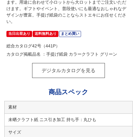
ます。用途に合わせて小ロットから大ロットまでご注文いただ
けます。ギフトやイベント、普段使いにも最適なおしゃれなデ
ザインが豊富。手提げ紙袋のことならストエキにお任せくださ
い。
当日出荷あり
送料無料あり
まとめ買い
総合カタログ42号（441P）
カタログ掲載品名 ：手提げ紙袋 カラークラフト グリーン
デジタルカタログを見る
商品スペック
素材
未晒クラフト紙 ニス引き加工 持ち手：丸ひも
サイズ