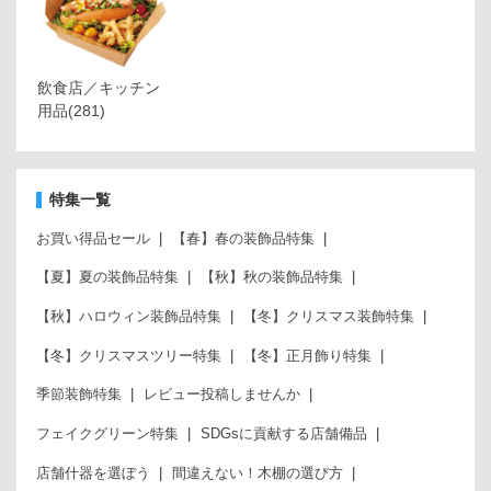
飲食店／キッチン
用品
(281)
特集一覧
お買い得品セール
【春】春の装飾品特集
【夏】夏の装飾品特集
【秋】秋の装飾品特集
【秋】ハロウィン装飾品特集
【冬】クリスマス装飾特集
【冬】クリスマスツリー特集
【冬】正月飾り特集
季節装飾特集
レビュー投稿しませんか
フェイクグリーン特集
SDGsに貢献する店舗備品
店舗什器を選ぼう
間違えない！木棚の選び方