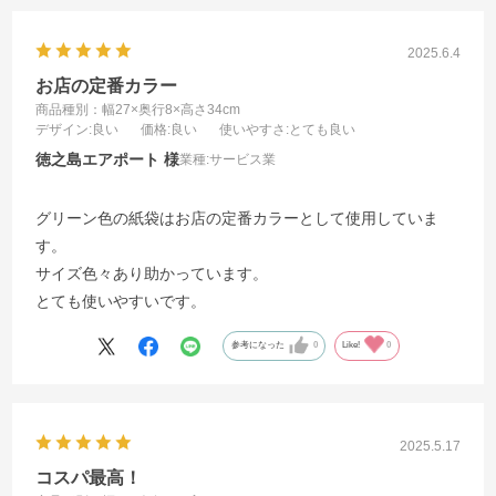
2025.6.4
お店の定番カラー
商品種別：幅27×奥行8×高さ34cm
デザイン
:良い
価格
:良い
使いやすさ
:とても良い
徳之島エアポート
業種:
サービス業
グリーン色の紙袋はお店の定番カラーとして使用していま
す。
サイズ色々あり助かっています。
とても使いやすいです。
参考になった
0
Like!
0
2025.5.17
コスパ最高！