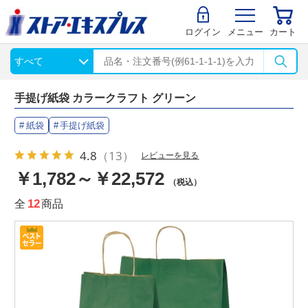
ログイン
メニュー
カート
手提げ紙袋 カラークラフト グリーン
紙袋
手提げ紙袋
4.8
（13）
レビューを見る
￥1,782～￥22,572
（税込）
全
12
商品