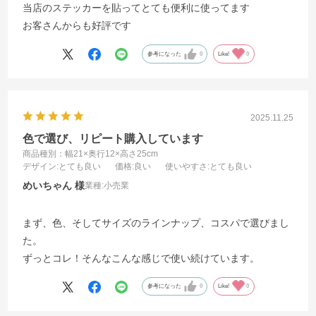
当店のステッカーを貼ってとても便利に使ってます
お客さんからも好評です
参考になった
0
Like!
0
2025.11.25
色で選び、リピート購入しています
商品種別：幅21×奥行12×高さ25cm
デザイン
:とても良い
価格
:良い
使いやすさ
:とても良い
めいちゃん
業種:
小売業
まず、色、そしてサイズのラインナップ、コスパで選びまし
た。
ずっとコレ！そんなこんな感じで使い続けています。
参考になった
0
Like!
0