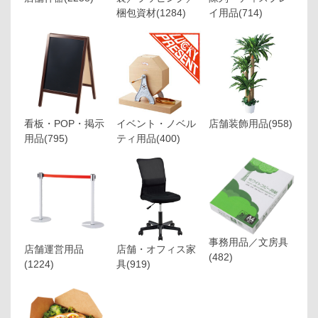
梱包資材
(1284)
イ用品
(714)
看板・POP・掲示
イベント・ノベル
店舗装飾用品
(958)
用品
(795)
ティ用品
(400)
事務用品／文房具
店舗運営用品
店舗・オフィス家
(482)
(1224)
具
(919)