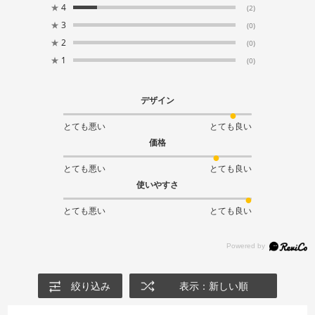
★
4
(2)
★
3
(0)
★
2
(0)
★
1
(0)
デザイン
とても悪い
とても良い
価格
とても悪い
とても良い
使いやすさ
とても悪い
とても良い
絞り込み
表示：新しい順